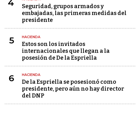
4
Seguridad, grupos armados y
embajadas, las primeras medidas del
presidente
HACIENDA
5
Estos son los invitados
internacionales que llegan a la
posesión de De la Espriella
HACIENDA
6
De la Espriella se posesionó como
presidente, pero aún no hay director
del DNP