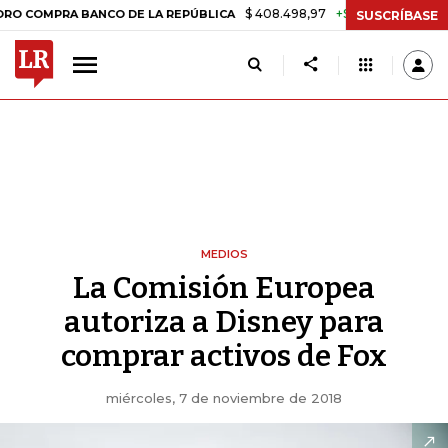
$ 408.498,97
+$ 8.753,81
+2,19%
A BANCO DE LA REPÚBLICA
TAS
SUSCRÍBASE
MEDIOS
La Comisión Europea
autoriza a Disney para
comprar activos de Fox
miércoles, 7 de noviembre de 2018