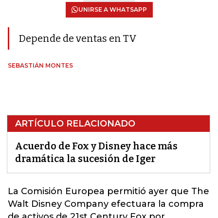
UNIRSE A WHATSAPP
Depende de ventas en TV
SEBASTIÁN MONTES
ARTÍCULO RELACIONADO
Acuerdo de Fox y Disney hace más
dramática la sucesión de Iger
La Comisión Europea permitió ayer que The
Walt
Disney
Company efectuara la compra
de activos de 21st Century Fox por