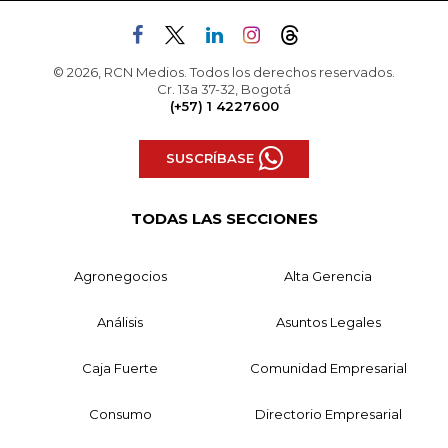
© 2026, RCN Medios. Todos los derechos reservados.
Cr. 13a 37-32, Bogotá
(+57) 1 4227600
SUSCRÍBASE
TODAS LAS SECCIONES
Agronegocios
Alta Gerencia
Análisis
Asuntos Legales
Caja Fuerte
Comunidad Empresarial
Consumo
Directorio Empresarial