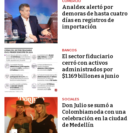
COMERCIO
Analdex alertó por
demoras de hasta cuatro
días en registros de
importación
BANCOS
El sector fiduciario
cerró con activos
administrados por
$1.169 billones a junio
SOCIALES
Don Julio se sumó a
Colombiamoda con una
celebración en la ciudad
de Medellín