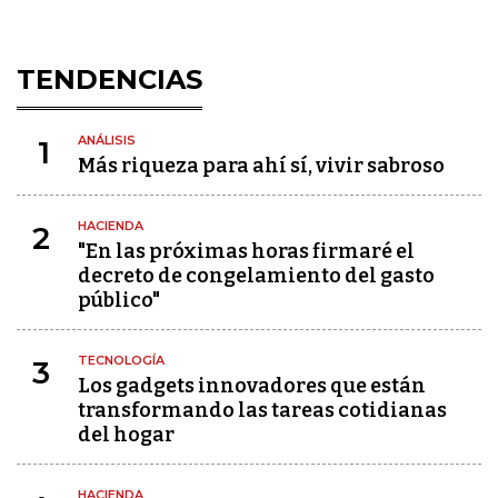
TENDENCIAS
ANÁLISIS
1
Más riqueza para ahí sí, vivir sabroso
HACIENDA
2
"En las próximas horas firmaré el
decreto de congelamiento del gasto
público"
TECNOLOGÍA
3
Los gadgets innovadores que están
transformando las tareas cotidianas
del hogar
HACIENDA