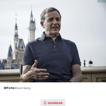
Foto:
Bloomberg
GUARDAR