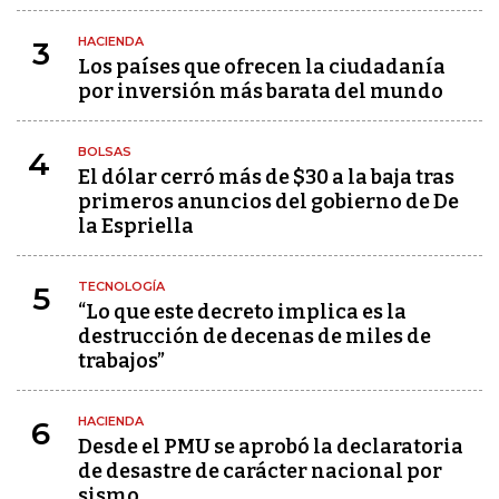
HACIENDA
3
Los países que ofrecen la ciudadanía
por inversión más barata del mundo
BOLSAS
4
El dólar cerró más de $30 a la baja tras
primeros anuncios del gobierno de De
la Espriella
TECNOLOGÍA
5
“Lo que este decreto implica es la
destrucción de decenas de miles de
trabajos”
HACIENDA
6
Desde el PMU se aprobó la declaratoria
de desastre de carácter nacional por
sismo