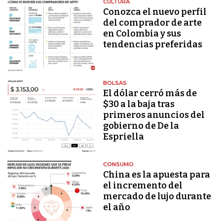
CULTURA
Conozca el nuevo perfil
del comprador de arte
en Colombia y sus
tendencias preferidas
BOLSAS
El dólar cerró más de
$30 a la baja tras
primeros anuncios del
gobierno de De la
Espriella
CONSUMO
China es la apuesta para
el incremento del
mercado de lujo durante
el año