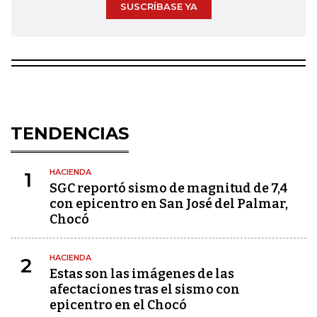
SUSCRÍBASE YA
TENDENCIAS
HACIENDA
1
SGC reportó sismo de magnitud de 7,4
con epicentro en San José del Palmar,
Chocó
HACIENDA
2
Estas son las imágenes de las
afectaciones tras el sismo con
epicentro en el Chocó