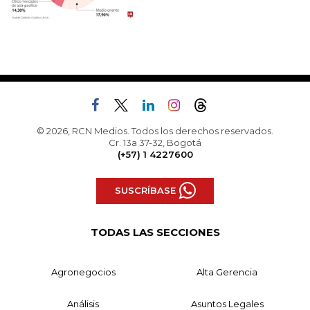
© 2026, RCN Medios. Todos los derechos reservados.
Cr. 13a 37-32, Bogotá
(+57) 1 4227600
SUSCRÍBASE
TODAS LAS SECCIONES
Agronegocios
Alta Gerencia
Análisis
Asuntos Legales