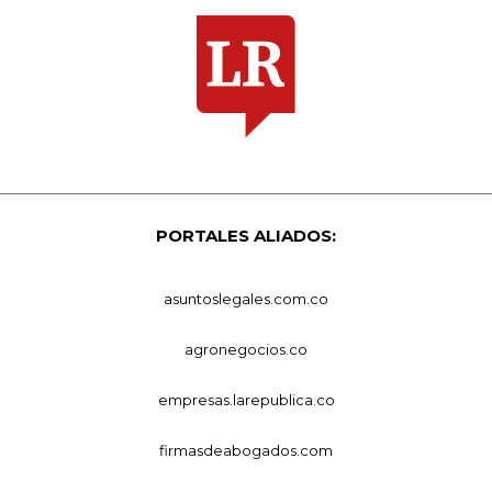
PORTALES ALIADOS:
asuntoslegales.com.co
agronegocios.co
empresas.larepublica.co
firmasdeabogados.com