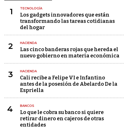
TECNOLOGÍA
1
Los gadgets innovadores que están
transformando las tareas cotidianas
del hogar
HACIENDA
2
Las cinco banderas rojas que hereda el
nuevo gobierno en materia económica
HACIENDA
3
Cali recibe a Felipe VI e Infantino
antes de la posesión de Abelardo De la
Espriella
BANCOS
4
Lo que le cobra su banco si quiere
retirar dinero en cajeros de otras
entidades