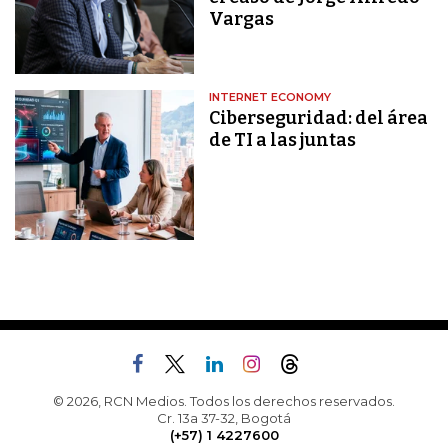
Vargas
INTERNET ECONOMY
Ciberseguridad: del área
de TI a las juntas
© 2026, RCN Medios. Todos los derechos reservados.
Cr. 13a 37-32, Bogotá
(+57) 1 4227600