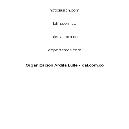
noticiasrcn.com
lafm.com.co
alerta.com.co
deportesrcn.com
Organización Ardila Lülle - oal.com.co