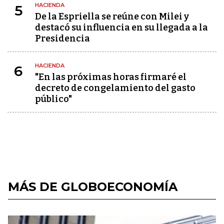
HACIENDA
5
De la Espriella se reúne con Milei y
destacó su influencia en su llegada a la
Presidencia
HACIENDA
6
"En las próximas horas firmaré el
decreto de congelamiento del gasto
público"
MÁS DE GLOBOECONOMÍA