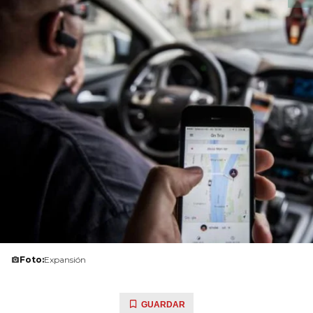
Foto:
Expansión
GUARDAR