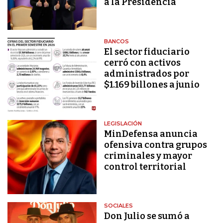
a la Presidencia
BANCOS
El sector fiduciario
cerró con activos
administrados por
$1.169 billones a junio
LEGISLACIÓN
MinDefensa anuncia
ofensiva contra grupos
criminales y mayor
control territorial
SOCIALES
Don Julio se sumó a