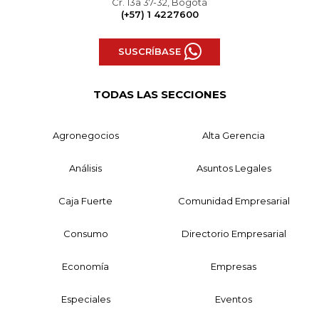
Cr. 13a 37-32, Bogotá
(+57) 1 4227600
SUSCRÍBASE
TODAS LAS SECCIONES
Agronegocios
Alta Gerencia
Análisis
Asuntos Legales
Caja Fuerte
Comunidad Empresarial
Consumo
Directorio Empresarial
Economía
Empresas
Especiales
Eventos