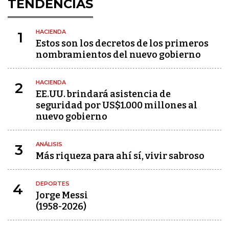
TENDENCIAS
HACIENDA
1
Estos son los decretos de los primeros
nombramientos del nuevo gobierno
HACIENDA
2
EE.UU. brindará asistencia de
seguridad por US$1.000 millones al
nuevo gobierno
ANÁLISIS
3
Más riqueza para ahí sí, vivir sabroso
DEPORTES
4
Jorge Messi
(1958-2026)