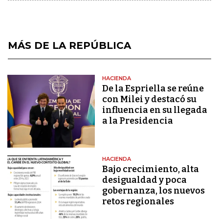
MÁS DE LA REPÚBLICA
HACIENDA
De la Espriella se reúne
con Milei y destacó su
influencia en su llegada
a la Presidencia
HACIENDA
Bajo crecimiento, alta
desigualdad y poca
gobernanza, los nuevos
retos regionales