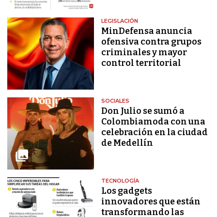
LEGISLACIÓN
MinDefensa anuncia
ofensiva contra grupos
criminales y mayor
control territorial
SOCIALES
Don Julio se sumó a
Colombiamoda con una
celebración en la ciudad
de Medellín
TECNOLOGÍA
Los gadgets
innovadores que están
transformando las