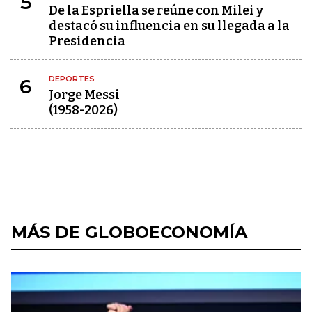
5
De la Espriella se reúne con Milei y
destacó su influencia en su llegada a la
Presidencia
DEPORTES
6
Jorge Messi
(1958-2026)
MÁS DE GLOBOECONOMÍA