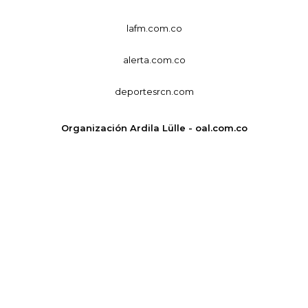
lafm.com.co
alerta.com.co
deportesrcn.com
Organización Ardila Lülle - oal.com.co