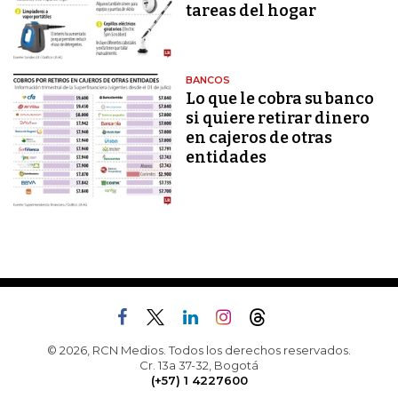
tareas del hogar
BANCOS
Lo que le cobra su banco
si quiere retirar dinero
en cajeros de otras
entidades
© 2026, RCN Medios. Todos los derechos reservados.
Cr. 13a 37-32, Bogotá
(+57) 1 4227600