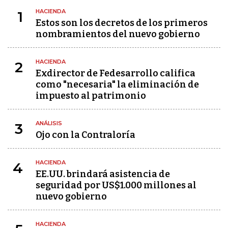
HACIENDA
1
Estos son los decretos de los primeros
nombramientos del nuevo gobierno
HACIENDA
2
Exdirector de Fedesarrollo califica
como "necesaria" la eliminación de
impuesto al patrimonio
ANÁLISIS
3
Ojo con la Contraloría
HACIENDA
4
EE.UU. brindará asistencia de
seguridad por US$1.000 millones al
nuevo gobierno
HACIENDA