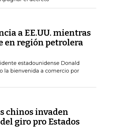
ncia a EE.UU. mientras
 en región petrolera
residente estadounidense Donald
 la bienvenida a comercio por
os chinos invaden
del giro pro Estados