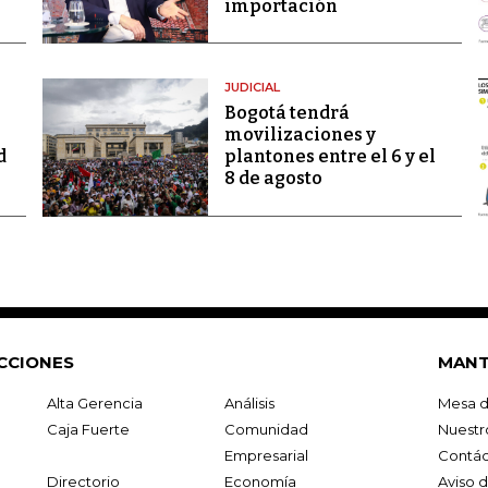
importación
JUDICIAL
Bogotá tendrá
movilizaciones y
d
plantones entre el 6 y el
8 de agosto
CCIONES
MANT
Alta Gerencia
Análisis
Mesa d
Caja Fuerte
Comunidad
Nuestr
Empresarial
Contác
Directorio
Economía
Aviso 