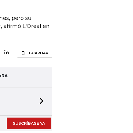
nes, pero su
, afirmó L'Oreal en
GUARDAR
ARA
Next slide
SUSCRÍBASE YA