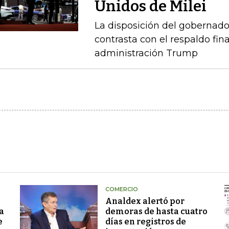
Unidos de Milei
La disposición del gobernado
contrasta con el respaldo fin
administración Trump
COMERCIO
Analdex alertó por
a
demoras de hasta cuatro
e
días en registros de