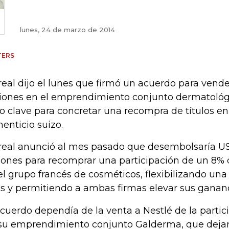
lunes, 24 de marzo de 2014
TERS
real dijo el lunes que firmó un acuerdo para vende
iones en el emprendimiento conjunto dermatológ
o clave para concretar una recompra de títulos en
menticio suizo.
real anunció al mes pasado que desembolsaría U
lones para recomprar una participación de un 8%
el grupo francés de cosméticos, flexibilizando una
s y permitiendo a ambas firmas elevar sus gananc
acuerdo dependía de la venta a Nestlé de la partic
su emprendimiento conjunto Galderma, que dejará