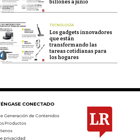
billones a junio
TECNOLOGÍA
Los gadgets innovadores
que están
transformando las
tareas cotidianas para
los hogares
ÉNGASE CONECTADO
e Generación de Contenidos
os Productos
tenos
de privacidad