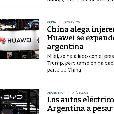
CHINA
06/08/2026
China alega injere
Huawei se expande
argentina
Milei, se ha aliado con el p
Trump, pero también ha dado
parte de China
ARGENTINA
04/08/2026
Los autos eléctric
Argentina a pesar 