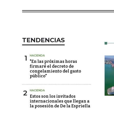
TENDENCIAS
1
HACIENDA
"En las próximas horas
firmaré el decreto de
congelamiento del gasto
público"
2
HACIENDA
Estos son los invitados
internacionales que llegan a
la posesión de De la Espriella