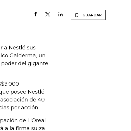
GUARDAR
r a Nestlé sus
ico Galderma, un
 poder del gigante
S$9.000
 que posee Nestlé
 asociación de 40
ias por acción.
ipación de L'Oreal
 a la firma suiza