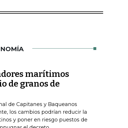
ONOMÍA
jadores marítimos
io de granos de
onal de Capitanes y Baqueanos
te, los cambios podrían reducir la
inos y poner en riesgo puestos de
impugnar el decreto