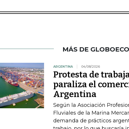
MÁS DE GLOBOEC
ARGENTINA
04/08/2026
Protesta de traba
paraliza el comerc
Argentina
Según la Asociación Profesi
Fluviales de la Marina Mercan
demanda de prácticos argent
trabajo, por lo que buscaría 