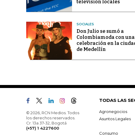
televisión locales
SOCIALES
Don Julio se sumó a
Colombiamoda con una
celebración en la ciuda
de Medellín
TODAS LAS SE
Agronegocios
© 2026, RCN Medios. Todos
los derechos reservados.
Asuntos Legales
Cr. 13a 37-32, Bogotá
(+57) 1 4227600
Consumo