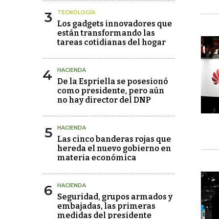
3
TECNOLOGÍA
Los gadgets innovadores que
están transformando las
tareas cotidianas del hogar
4
HACIENDA
De la Espriella se posesionó
como presidente, pero aún
no hay director del DNP
5
HACIENDA
Las cinco banderas rojas que
hereda el nuevo gobierno en
materia económica
6
HACIENDA
Seguridad, grupos armados y
embajadas, las primeras
medidas del presidente