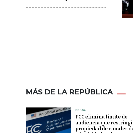
MÁS DE LA REPÚBLICA
EE.UU.
FCC elimina límite de
audiencia que restringí
propiedad de canales d