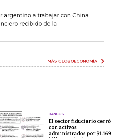
r argentino a trabajar con China
anciero recibido de la
MÁS GLOBOECONOMÍA
BANCOS
El sector fiduciario cerró
con activos
administrados por $1.169