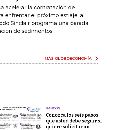
a acelerar la contratación de
 enfrentar el próximo estiaje, al
Codo Sinclair programa una parada
lación de sedimentos
MÁS GLOBOECONOMÍA
BANCOS
Conozca los seis pasos
que usted debe seguir si
quiere solicitar un