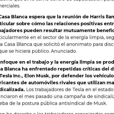
erciales.
Casa Blanca espera que la reunión de Harris lla
ticular sobre cómo las relaciones positivas entr
bajadores pueden resultar mutuamente benefic
ticularmente en el sector de la energía limpia, se
la Casa Blanca que solicitó el anonimato para disc
que se hiciera público. Anunciado.
enfoque en el trabajo y la energía limpia se pr
a Blanca ha enfrentado repetidas críticas del d
Tesla Inc., Elon Musk, por defender los vehículo
ricantes de automóviles rivales que utilizan m
dicalizada.
Los trabajadores de Tesla en el estad
nciaron el mes pasado una campaña de sindicali
eba de la postura pública antisindical de Musk.