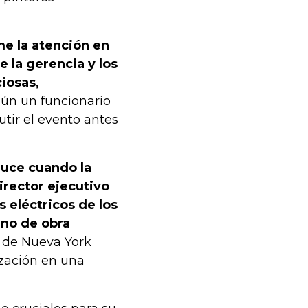
me la atención en
e la gerencia y los
iosas,
gún un funcionario
utir el evento antes
oduce cuando la
irector ejecutivo
s eléctricos de los
ano de obra
o de Nueva York
zación en una