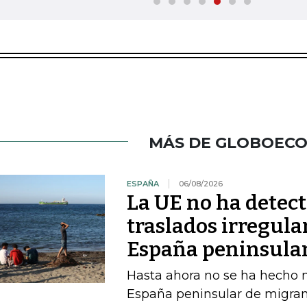
MÁS DE GLOBOEC
ESPAÑA
06/08/2026
La UE no ha detec
traslados irregula
España peninsula
Hasta ahora no se ha hecho ni
España peninsular de migran