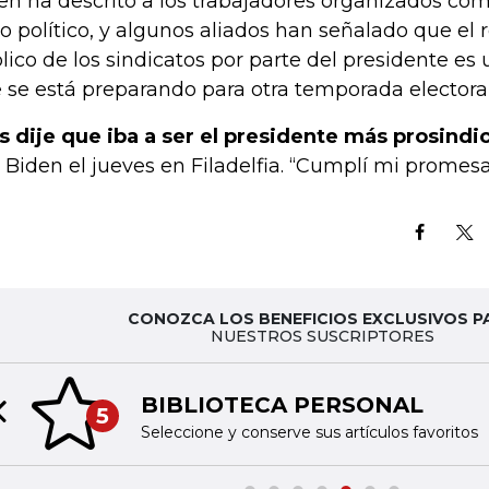
en ha descrito a los trabajadores organizados com
to político, y algunos aliados han señalado que el 
lico de los sindicatos por parte del presidente es
 se está preparando para otra temporada electoral
s dije que iba a ser el presidente más prosindica
o Biden el jueves en Filadelfia. “Cumplí mi promesa
CONOZCA LOS BENEFICIOS EXCLUSIVOS P
NUESTROS SUSCRIPTORES
BIBLIOTECA PERSONAL
5
Previous slide
Seleccione y conserve sus artículos favoritos