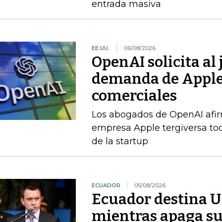
entrada masiva
EE.UU.
06/08/2026
OpenAI solicita al
demanda de Apple 
comerciales
Los abogados de OpenAI afi
empresa Apple tergiversa to
de la startup
ECUADOR
05/08/2026
Ecuador destina U
mientras apaga su