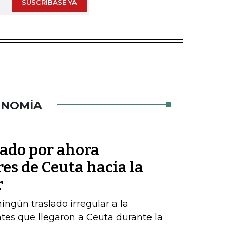
SUSCRÍBASE YA
ONOMÍA
tado por ahora
res de Ceuta hacia la
r
ngún traslado irregular a la
tes que llegaron a Ceuta durante la