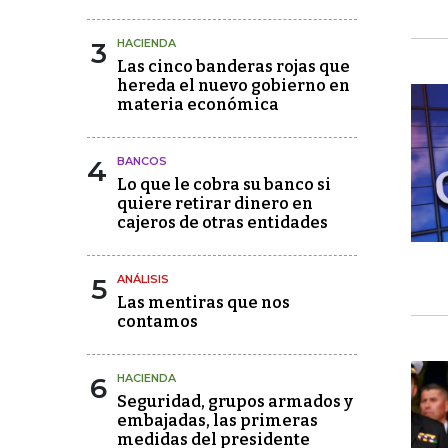
3
HACIENDA
Las cinco banderas rojas que
hereda el nuevo gobierno en
materia económica
4
BANCOS
Lo que le cobra su banco si
quiere retirar dinero en
cajeros de otras entidades
5
ANÁLISIS
Las mentiras que nos
contamos
6
HACIENDA
Seguridad, grupos armados y
embajadas, las primeras
medidas del presidente