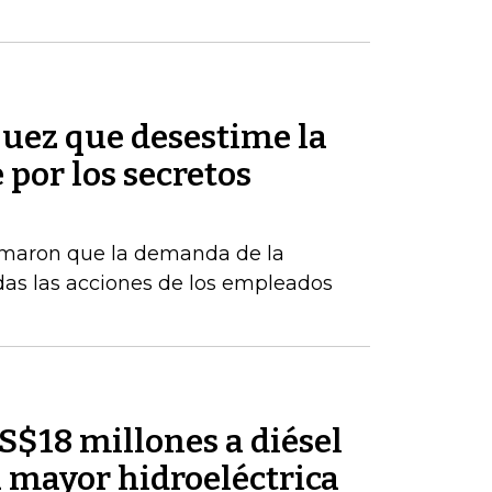
 juez que desestime la
por los secretos
rmaron que la demanda de la
das las acciones de los empleados
S$18 millones a diésel
 mayor hidroeléctrica