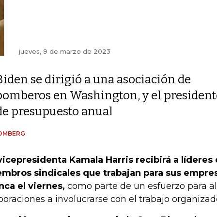
jueves, 9 de marzo de 2023
Biden se dirigió a una asociación de
bomberos en Washington, y el president
de presupuesto anual
OMBERG
vicepresidenta Kamala Harris recibirá a líderes 
mbros sindicales que trabajan para sus empres
nca el viernes,
como parte de un esfuerzo para al
poraciones a involucrarse con el trabajo organizad