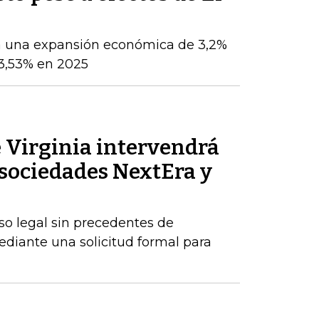
a una expansión económica de 3,2%
 3,53% en 2025
 Virginia intervendrá
s sociedades NextEra y
o legal sin precedentes de
ediante una solicitud formal para