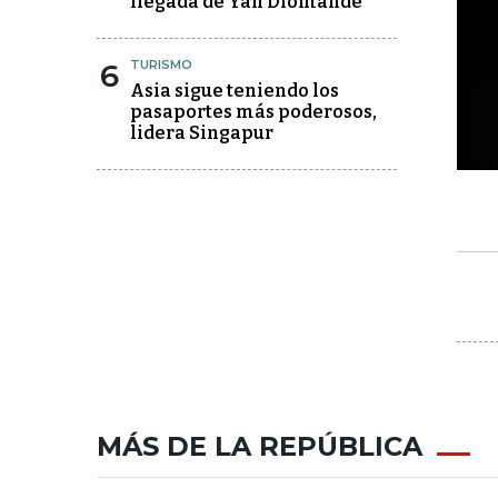
llegada de Yan Diomandé
6
TURISMO
Asia sigue teniendo los
pasaportes más poderosos,
lidera Singapur
MÁS DE LA REPÚBLICA