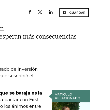
GUARDAR
an
e esperan más consecuencias
rado de inversión
que suscribió el
que se baraja es la
ARTÍCULO
RELACIONADO
a pactar con First
o los ánimos entre