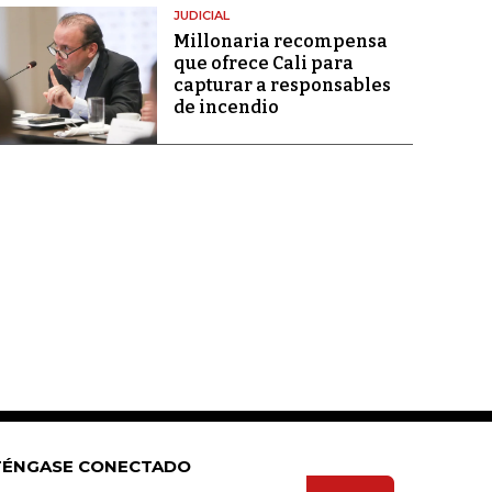
JUDICIAL
Millonaria recompensa
que ofrece Cali para
capturar a responsables
de incendio
ÉNGASE CONECTADO