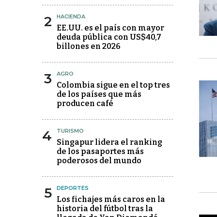
2
HACIENDA
EE.UU. es el país con mayor
deuda pública con US$40,7
billones en 2026
3
AGRO
Colombia sigue en el top tres
de los países que más
producen café
4
TURISMO
Singapur lidera el ranking
de los pasaportes más
poderosos del mundo
5
DEPORTES
Los fichajes más caros en la
historia del fútbol tras la