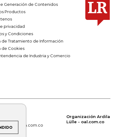
e Generación de Contenidos
os Productos
tenos
de privacidad
os y Condiciones
ca de Tratamiento de Información
a de Cookies
ntendencia de Industria y Comercio
Organización Ardila
Lülle - oal.com.co
om.co
alerta.com.co
NDIDO