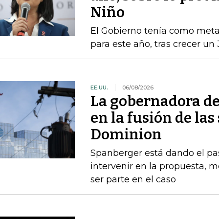
Niño
El Gobierno tenía como met
para este año, tras crecer un
EE.UU.
06/08/2026
La gobernadora de
en la fusión de la
Dominion
Spanberger está dando el pas
intervenir en la propuesta, m
ser parte en el caso