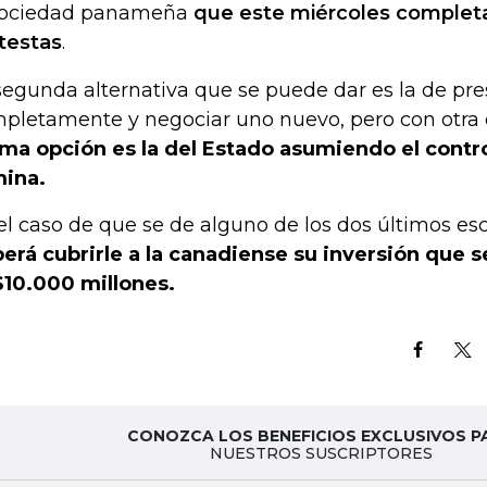
sociedad panameña
que este miércoles complet
testas
.
segunda alternativa que se puede dar es la de pres
pletamente y negociar uno nuevo, pero con otra
ima opción es la del Estado asumiendo el contr
mina.
el caso de que se de alguno de los dos últimos esc
erá cubrirle a la canadiense su inversión que 
10.000 millones.
CONOZCA LOS BENEFICIOS EXCLUSIVOS P
NUESTROS SUSCRIPTORES