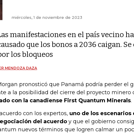
miércoles, 1 de noviembre de 2023
Las manifestaciones en el país vecino h
causado que los bonos a 2036 caigan. S
por los bloqueos
IER MENDOZA DAZA
organ pronosticó que Panamá podría perder el g
nte a la posibilidad del cierre del proyecto minero 
ado con la canadiense First Quantum Minerals
.
acuerdo con los expertos,
uno de los escenarios 
egociación del acuerdo
y que el gobierno consig
ntum nuevos términos que logren calmar un poc