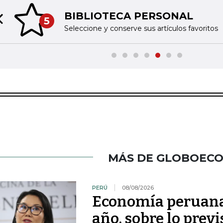
BIBLIOTECA PERSONAL
5
Previous slide
Seleccione y conserve sus artículos favoritos
MÁS DE GLOBOEC
PERÚ
08/08/2026
Economía peruana 
año, sobre lo previ