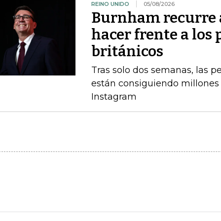
REINO UNIDO
05/08/2026
Burnham recurre a
hacer frente a los 
británicos
Tras solo dos semanas, las 
están consiguiendo millones 
Instagram