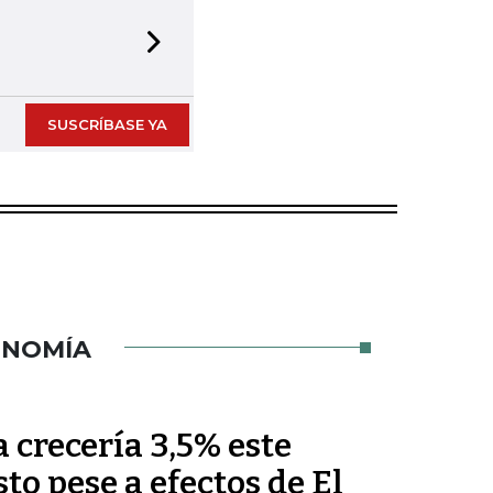
Next slide
SUSCRÍBASE YA
ONOMÍA
crecería 3,5% este
sto pese a efectos de El