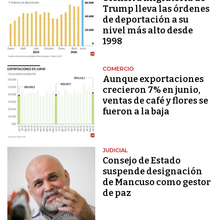
Trump lleva las órdenes
de deportación a su
nivel más alto desde
1998
COMERCIO
Aunque exportaciones
crecieron 7% en junio,
ventas de café y flores se
fueron a la baja
JUDICIAL
Consejo de Estado
suspende designación
de Mancuso como gestor
de paz