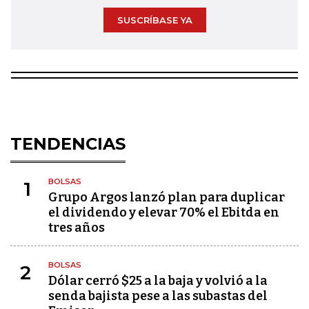
SUSCRÍBASE YA
TENDENCIAS
BOLSAS
1
Grupo Argos lanzó plan para duplicar
el dividendo y elevar 70% el Ebitda en
tres años
BOLSAS
2
Dólar cerró $25 a la baja y volvió a la
senda bajista pese a las subastas del