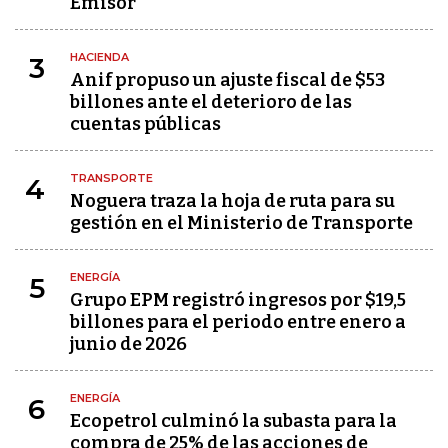
Emisor
HACIENDA
3
Anif propuso un ajuste fiscal de $53
billones ante el deterioro de las
cuentas públicas
TRANSPORTE
4
Noguera traza la hoja de ruta para su
gestión en el Ministerio de Transporte
ENERGÍA
5
Grupo EPM registró ingresos por $19,5
billones para el periodo entre enero a
junio de 2026
ENERGÍA
6
Ecopetrol culminó la subasta para la
compra de 25% de las acciones de