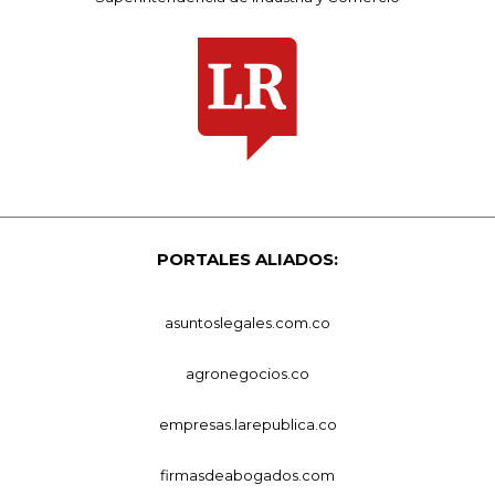
PORTALES ALIADOS:
asuntoslegales.com.co
agronegocios.co
empresas.larepublica.co
firmasdeabogados.com