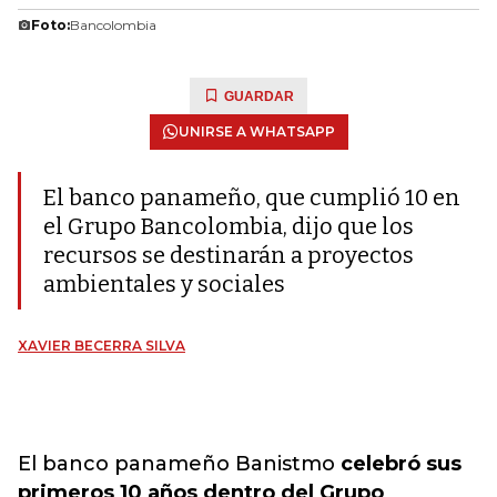
Foto:
Bancolombia
GUARDAR
UNIRSE A WHATSAPP
El banco panameño, que cumplió 10 en
el Grupo Bancolombia, dijo que los
recursos se destinarán a proyectos
ambientales y sociales
XAVIER BECERRA SILVA
El banco panameño Banistmo
celebró sus
primeros 10 años dentro del Grupo