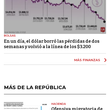
BOLSAS
En un día, el dólar borró las pérdidas de dos
semanas y volvió a la línea de los $3.200
MÁS FINANZAS
MÁS DE LA REPÚBLICA
HACIENDA
Ofensiva migratoria de