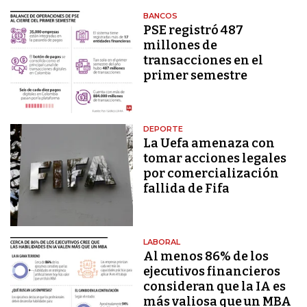
BANCOS
PSE registró 487
millones de
transacciones en el
primer semestre
DEPORTE
La Uefa amenaza con
tomar acciones legales
por comercialización
fallida de Fifa
LABORAL
Al menos 86% de los
ejecutivos financieros
consideran que la IA es
más valiosa que un MBA