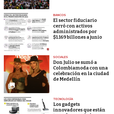
BANCOS
El sector fiduciario
cerró con activos
administrados por
$1.169 billones a junio
SOCIALES
Don Julio se sumó a
Colombiamoda con una
celebración en la ciudad
de Medellín
TECNOLOGÍA
Los gadgets
innovadores que están