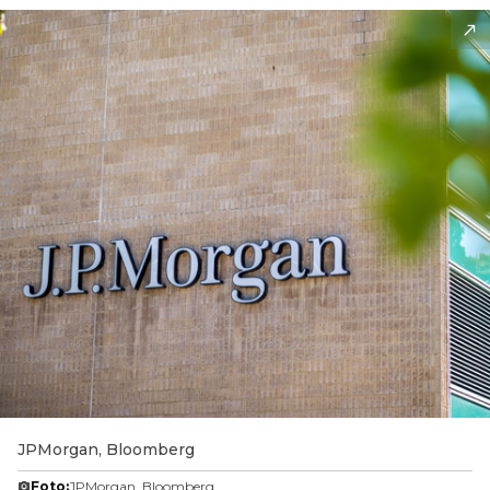
JPMorgan, Bloomberg
Foto:
JPMorgan, Bloomberg