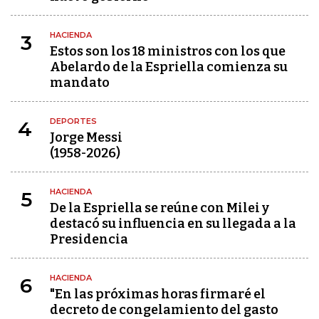
HACIENDA
3
Estos son los 18 ministros con los que
Abelardo de la Espriella comienza su
mandato
DEPORTES
4
Jorge Messi
(1958-2026)
HACIENDA
5
De la Espriella se reúne con Milei y
destacó su influencia en su llegada a la
Presidencia
HACIENDA
6
"En las próximas horas firmaré el
decreto de congelamiento del gasto