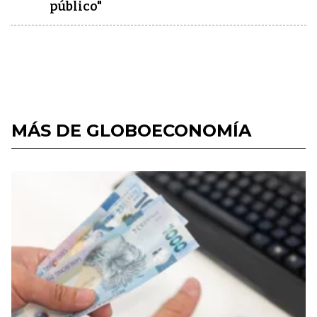
público"
MÁS DE GLOBOECONOMÍA