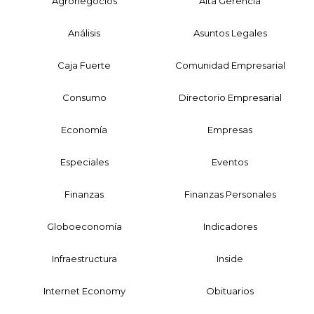
Agronegocios
Alta Gerencia
Análisis
Asuntos Legales
Caja Fuerte
Comunidad Empresarial
Consumo
Directorio Empresarial
Economía
Empresas
Especiales
Eventos
Finanzas
Finanzas Personales
Globoeconomía
Indicadores
Infraestructura
Inside
Internet Economy
Obituarios