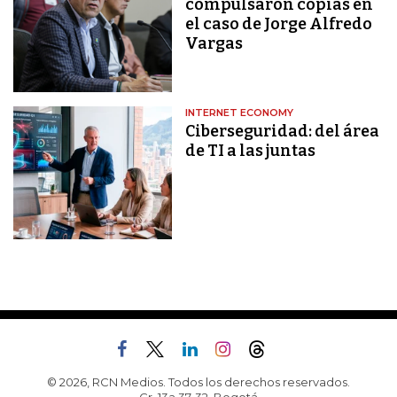
compulsaron copias en
el caso de Jorge Alfredo
Vargas
INTERNET ECONOMY
Ciberseguridad: del área
de TI a las juntas
© 2026, RCN Medios. Todos los derechos reservados.
Cr. 13a 37-32, Bogotá