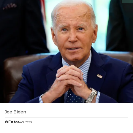
Joe Biden
Foto:
Reuters