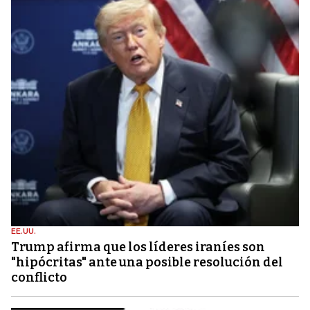
EE.UU.
Trump afirma que los líderes iraníes son
"hipócritas" ante una posible resolución del
conflicto