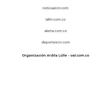
noticiasrcn.com
lafm.com.co
alerta.com.co
deportesrcn.com
Organización Ardila Lülle - oal.com.co