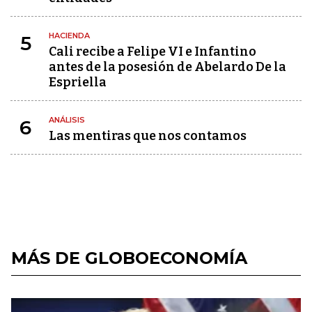
HACIENDA
5
Cali recibe a Felipe VI e Infantino
antes de la posesión de Abelardo De la
Espriella
ANÁLISIS
6
Las mentiras que nos contamos
MÁS DE GLOBOECONOMÍA