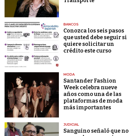
Transporte
BANCOS
Conozca los seis pasos
que usted debe seguir si
quiere solicitar un
crédito este curso
MODA
Santander Fashion
Week celebra nueve
años como una de las
plataformas de moda
más importantes
JUDICIAL
Sanguino señaló que no