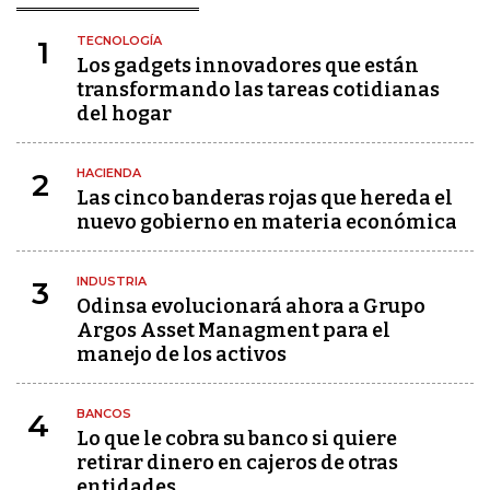
TECNOLOGÍA
1
Los gadgets innovadores que están
transformando las tareas cotidianas
del hogar
HACIENDA
2
Las cinco banderas rojas que hereda el
nuevo gobierno en materia económica
INDUSTRIA
3
Odinsa evolucionará ahora a Grupo
Argos Asset Managment para el
manejo de los activos
BANCOS
4
Lo que le cobra su banco si quiere
retirar dinero en cajeros de otras
entidades