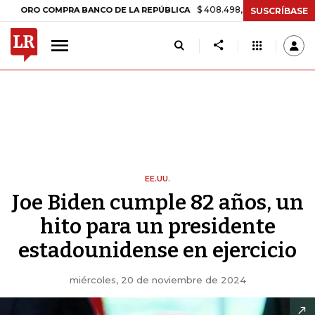
$ 408.498,97
+$ 8.753,81
+2,19%
O COMPRA BANCO DE LA REPÚBLICA
SUSCRÍBASE
EE.UU.
Joe Biden cumple 82 años, un
hito para un presidente
estadounidense en ejercicio
miércoles, 20 de noviembre de 2024