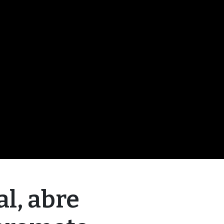
al, abre