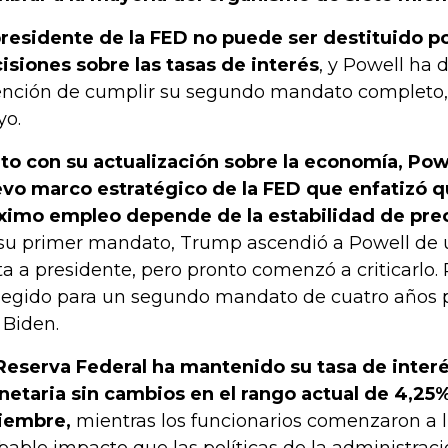
presidente de la FED no puede ser destituido p
isiones sobre las tasas de interés
, y Powell ha 
ención de cumplir su segundo mandato completo,
o.
to con su actualización sobre la economía, Pow
vo marco estratégico de la FED que enfatizó 
imo empleo depende de la estabilidad de prec
su primer mandato, Trump ascendió a Powell de 
ta a presidente, pero pronto comenzó a criticarlo.
legido para un segundo mandato de cuatro años p
 Biden.
Reserva Federal ha mantenido su tasa de interé
etaria sin cambios en el rango actual de 4,25
iembre,
mientras los funcionarios comenzaron a li