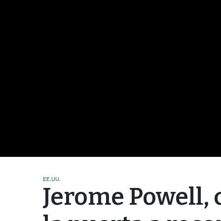
EE.UU.
Jerome Powell, c