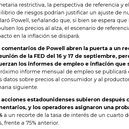
etaria restrictiva, la perspectiva de referencia y 
ilibrio de riesgos podrían justificar un ajuste de n
laró Powell, señalando que, si bien se espera que 
ulsen los precios al alza, el escenario de referenc
acto en la inflación se disipará.
 comentarios de Powell abren la puerta a un re
reunión de la FED del 16 y 17 de septiembre, pe
uerzan los informes de empleo e inflación que s
próximo informe mensual de empleo se publicará e
os datos sobre precios al consumidor y al productor
ana siguiente.
 acciones estadounidenses subieron después d
entarios, y los operadores asignaron una proba
%
a un recorte de la tasa de interés de un cuarto 
, frente a 75% anterior.