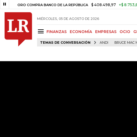
$ 408.498,97
+$ 8.753,81
+2,1
ORO COMPRA BANCO DE LA REPÚBLICA
MIÉRCOLES, 05 DE AGOSTO DE 2026
FINANZAS
ECONOMÍA
EMPRESAS
OCIO
G
TEMAS DE CONVERSACIÓN
ANDI
BRUCE MAC 