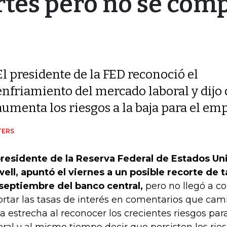
ortes pero no se co
El presidente de la FED reconoció el
enfriamiento del mercado laboral y dijo q
aumenta los riesgos a la baja para el em
TERS
presidente de la Reserva Federal de Estados U
ell, apuntó el viernes a un posible recorte de t
septiembre del banco central,
pero no llegó a 
ortar las tasas de interés en comentarios que ca
ea estrecha al reconocer los crecientes riesgos pa