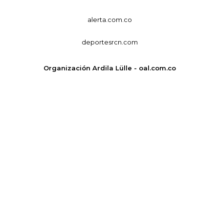
alerta.com.co
deportesrcn.com
Organización Ardila Lülle - oal.com.co