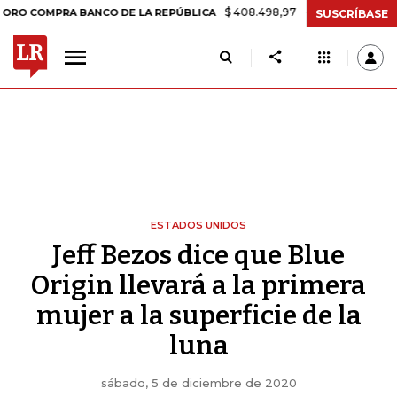
$ 408.498,97
+$ 8.753,81
+2,19%
MPRA BANCO DE LA REPÚBLICA
SUSCRÍBASE
ESTADOS UNIDOS
Jeff Bezos dice que Blue
Origin llevará a la primera
mujer a la superficie de la
luna
sábado, 5 de diciembre de 2020