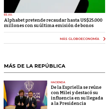
EE.UU.
Alphabet pretende recaudar hasta US$25.000
millones con su última emisión de bonos
MÁS GLOBOECONOMÍA
MÁS DE LA REPÚBLICA
HACIENDA
De la Espriella se reúne
con Milei y destacó su
influencia en su llegada
a la Presidencia