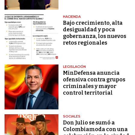
HACIENDA
Bajo crecimiento, alta
desigualdad y poca
gobernanza, los nuevos
retos regionales
LEGISLACIÓN
MinDefensa anuncia
ofensiva contra grupos
criminales y mayor
control territorial
SOCIALES
Don Julio se sumó a
Colombiamoda con una