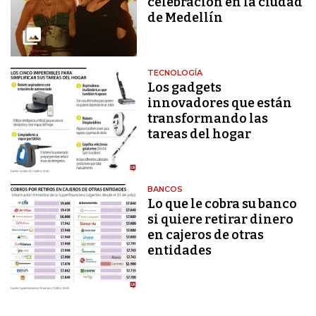
celebración en la ciudad
de Medellín
TECNOLOGÍA
Los gadgets
innovadores que están
transformando las
tareas del hogar
BANCOS
Lo que le cobra su banco
si quiere retirar dinero
en cajeros de otras
entidades