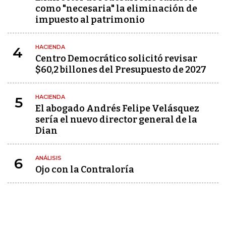
como "necesaria" la eliminación de
impuesto al patrimonio
HACIENDA
4
Centro Democrático solicitó revisar
$60,2 billones del Presupuesto de 2027
HACIENDA
5
El abogado Andrés Felipe Velásquez
sería el nuevo director general de la
Dian
ANÁLISIS
6
Ojo con la Contraloría