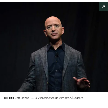
Foto:
Jeff Bezos, CEO y presidente de Amazon/Reuters.