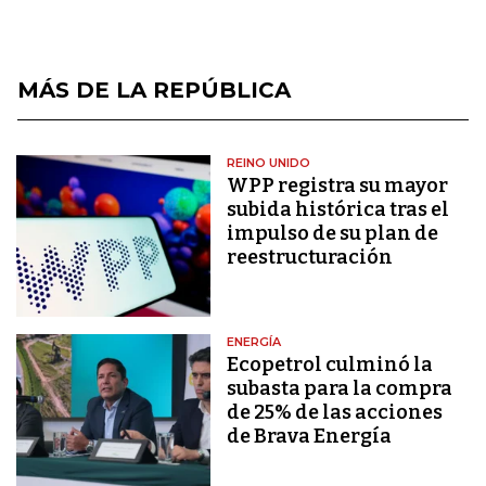
MÁS DE LA REPÚBLICA
REINO UNIDO
WPP registra su mayor
subida histórica tras el
impulso de su plan de
reestructuración
ENERGÍA
Ecopetrol culminó la
subasta para la compra
de 25% de las acciones
de Brava Energía