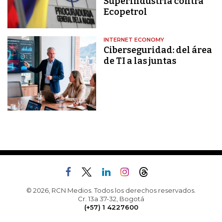
Superindustria contra
Ecopetrol
INTERNET ECONOMY
Ciberseguridad: del área
de TI a las juntas
© 2026, RCN Medios. Todos los derechos reservados.
Cr. 13a 37-32, Bogotá
(+57) 1 4227600