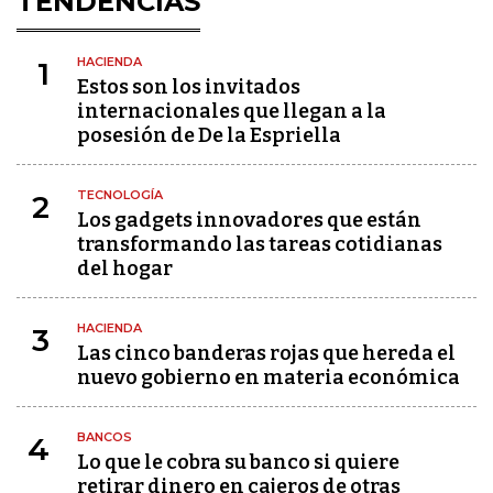
TENDENCIAS
HACIENDA
1
Estos son los invitados
internacionales que llegan a la
posesión de De la Espriella
TECNOLOGÍA
2
Los gadgets innovadores que están
transformando las tareas cotidianas
del hogar
HACIENDA
3
Las cinco banderas rojas que hereda el
nuevo gobierno en materia económica
BANCOS
4
Lo que le cobra su banco si quiere
retirar dinero en cajeros de otras