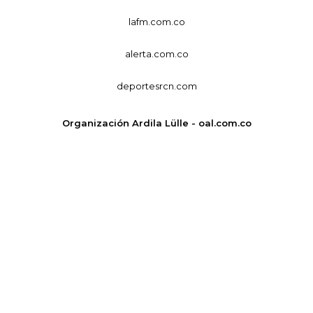
lafm.com.co
alerta.com.co
deportesrcn.com
Organización Ardila Lülle - oal.com.co