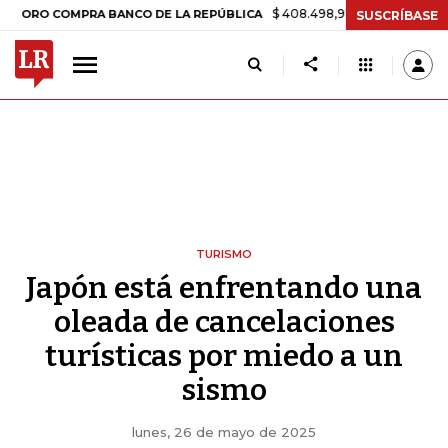
$ 408.498,97
+$ 8.753,81
+2,19%
OMPRA BANCO DE LA REPÚBLICA
SUSCRÍBASE
TURISMO
Japón está enfrentando una
oleada de cancelaciones
turísticas por miedo a un
sismo
lunes, 26 de mayo de 2025