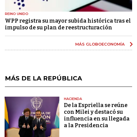
REINO UNIDO
WPP registra su mayor subida histórica tras el
impulso de su plan de reestructuración
MÁS GLOBOECONOMÍA
MÁS DE LA REPÚBLICA
HACIENDA
De la Espriella se reúne
con Milei y destacó su
influencia en su llegada
a la Presidencia