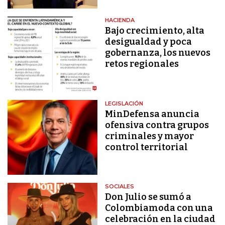
HACIENDA
Bajo crecimiento, alta
desigualdad y poca
gobernanza, los nuevos
retos regionales
LEGISLACIÓN
MinDefensa anuncia
ofensiva contra grupos
criminales y mayor
control territorial
SOCIALES
Don Julio se sumó a
Colombiamoda con una
celebración en la ciudad