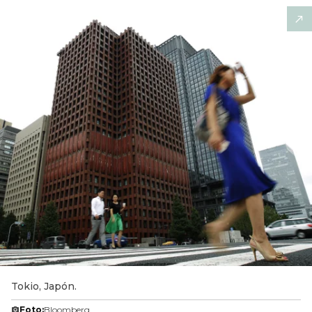
Tokio, Japón.
Foto:
Bloomberg