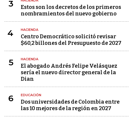
HACIENDA
3
Estos son los decretos de los primeros
nombramientos del nuevo gobierno
HACIENDA
4
Centro Democrático solicitó revisar
$60,2 billones del Presupuesto de 2027
HACIENDA
5
El abogado Andrés Felipe Velásquez
sería el nuevo director general de la
Dian
EDUCACIÓN
6
Dos universidades de Colombia entre
las 10 mejores de la región en 2027