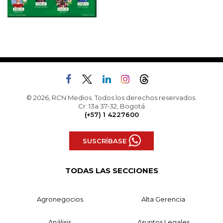
© 2026, RCN Medios. Todos los derechos reservados.
Cr. 13a 37-32, Bogotá
(+57) 1 4227600
SUSCRÍBASE
TODAS LAS SECCIONES
Agronegocios
Alta Gerencia
Análisis
Asuntos Legales