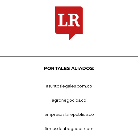
PORTALES ALIADOS:
asuntoslegales.com.co
agronegocios.co
empresas.larepublica.co
firmasdeabogados.com