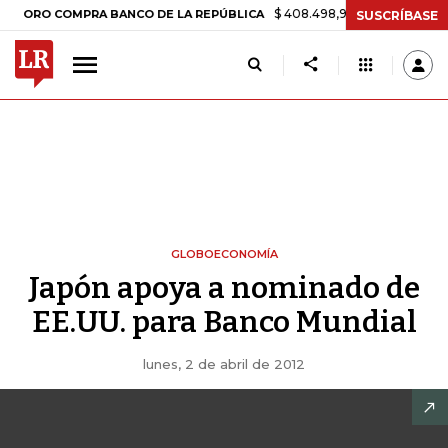
$ 408.498,97
+$ 8.753,81
+2,19%
 COMPRA BANCO DE LA REPÚBLICA
SUSCRÍBASE
GLOBOECONOMÍA
Japón apoya a nominado de
EE.UU. para Banco Mundial
lunes, 2 de abril de 2012