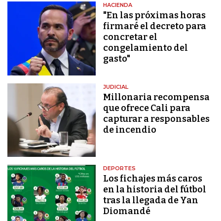
HACIENDA
"En las próximas horas
firmaré el decreto para
concretar el
congelamiento del
gasto"
JUDICIAL
Millonaria recompensa
que ofrece Cali para
capturar a responsables
de incendio
DEPORTES
Los fichajes más caros
en la historia del fútbol
tras la llegada de Yan
Diomandé