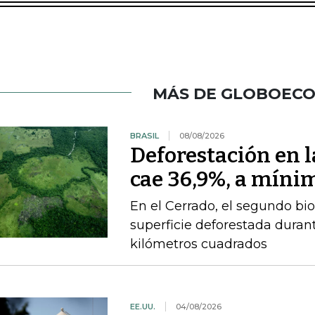
MÁS DE GLOBOEC
BRASIL
08/08/2026
Deforestación en 
cae 36,9%, a mínim
En el Cerrado, el segundo bi
superficie deforestada durant
kilómetros cuadrados
EE.UU.
04/08/2026