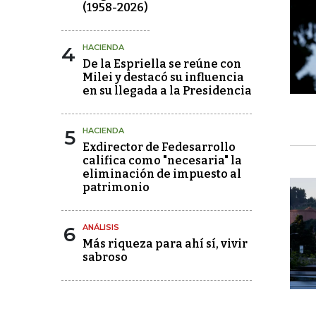
(1958-2026)
4
HACIENDA
De la Espriella se reúne con
Milei y destacó su influencia
en su llegada a la Presidencia
5
HACIENDA
Exdirector de Fedesarrollo
califica como "necesaria" la
eliminación de impuesto al
patrimonio
6
ANÁLISIS
Más riqueza para ahí sí, vivir
sabroso