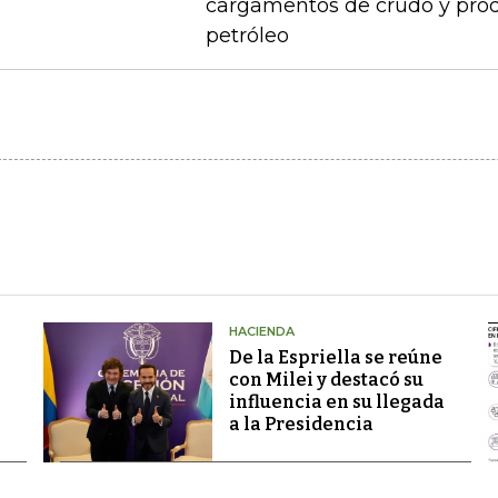
cargamentos de crudo y prod
petróleo
HACIENDA
De la Espriella se reúne
con Milei y destacó su
influencia en su llegada
a la Presidencia