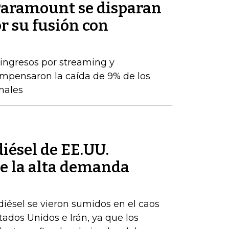
 Paramount se disparan
or su fusión con
 ingresos por streaming y
ompensaron la caída de 9% de los
onales
iésel de EE.UU.
e la alta demanda
iésel se vieron sumidos en el caos
stados Unidos e Irán, ya que los