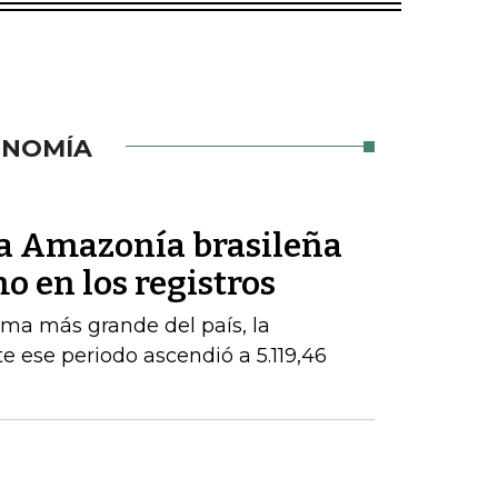
ONOMÍA
la Amazonía brasileña
o en los registros
oma más grande del país, la
e ese periodo ascendió a 5.119,46