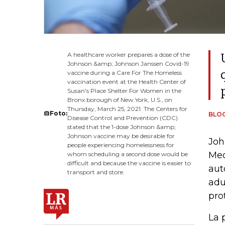
A healthcare worker prepares a dose of the
Johnson &amp; Johnson Janssen Covid-19
vaccine during a Care For The Homeless
vaccination event at the Health Center of
Susan's Place Shelter For Women in the
Bronx borough of New York, U.S., on
Thursday, March 25, 2021. The Centers for
Foto:
BLO
Disease Control and Prevention (CDC)
stated that the 1-dose Johnson &amp;
Johnson vaccine may be desirable for
Joh
people experiencing homelessness for
Med
whom scheduling a second dose would be
difficult and because the vaccine is easier to
aut
transport and store.
adu
pro
La 