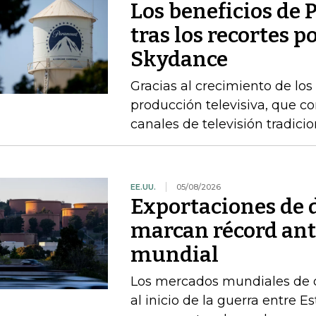
Los beneficios de
tras los recortes p
Skydance
Gracias al crecimiento de los
producción televisiva, que c
canales de televisión tradici
EE.UU.
05/08/2026
Exportaciones de d
marcan récord ant
mundial
Los mercados mundiales de d
al inicio de la guerra entre E