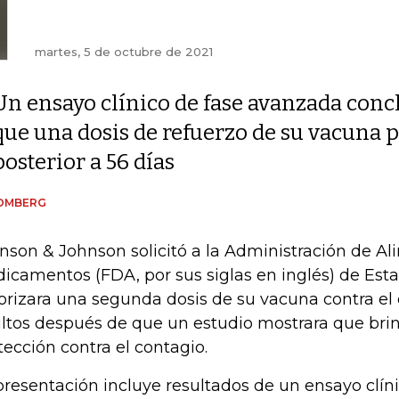
martes, 5 de octubre de 2021
Un ensayo clínico de fase avanzada conc
que una dosis de refuerzo de su vacuna 
posterior a 56 días
OMBERG
nson & Johnson solicitó a la Administración de Al
icamentos (FDA, por sus siglas en inglés) de Est
orizara una segunda dosis de su vacuna contra el 
ltos después de que un estudio mostrara que bri
tección contra el contagio.
presentación incluye resultados de un ensayo clín