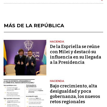
MÁS DE LA REPÚBLICA
HACIENDA
De la Espriella se reúne
con Milei y destacó su
influencia en su llegada
a la Presidencia
HACIENDA
Bajo crecimiento, alta
desigualdad y poca
gobernanza, los nuevos
retos regionales