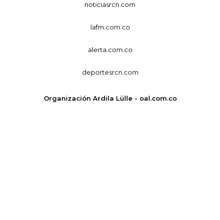
noticiasrcn.com
lafm.com.co
alerta.com.co
deportesrcn.com
Organización Ardila Lülle - oal.com.co