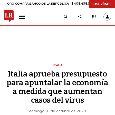
$ 408.498,97
+$ 8.753,81
+2,19%
 COMPRA BANCO DE LA REPÚBLICA
SUSCRÍBASE
ITALIA
Italia aprueba presupuesto
para apuntalar la economía
a medida que aumentan
casos del virus
domingo, 18 de octubre de 2020