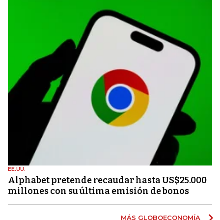
EE.UU.
Alphabet pretende recaudar hasta US$25.000
millones con su última emisión de bonos
MÁS GLOBOECONOMÍA