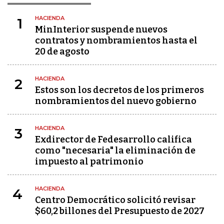
HACIENDA
1
MinInterior suspende nuevos
contratos y nombramientos hasta el
20 de agosto
HACIENDA
2
Estos son los decretos de los primeros
nombramientos del nuevo gobierno
HACIENDA
3
Exdirector de Fedesarrollo califica
como "necesaria" la eliminación de
impuesto al patrimonio
HACIENDA
4
Centro Democrático solicitó revisar
$60,2 billones del Presupuesto de 2027