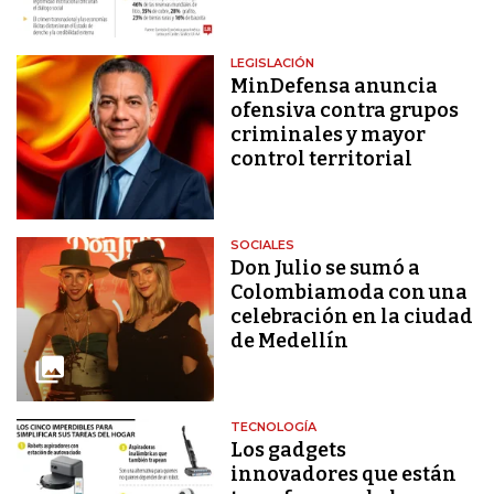
LEGISLACIÓN
MinDefensa anuncia
ofensiva contra grupos
criminales y mayor
control territorial
SOCIALES
Don Julio se sumó a
Colombiamoda con una
celebración en la ciudad
de Medellín
TECNOLOGÍA
Los gadgets
innovadores que están