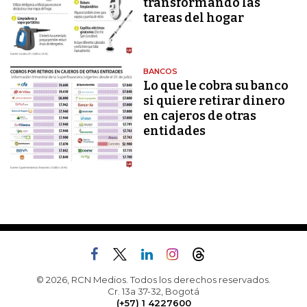
transformando las
tareas del hogar
BANCOS
Lo que le cobra su banco
si quiere retirar dinero
en cajeros de otras
entidades
© 2026, RCN Medios. Todos los derechos reservados.
Cr. 13a 37-32, Bogotá
(+57) 1 4227600