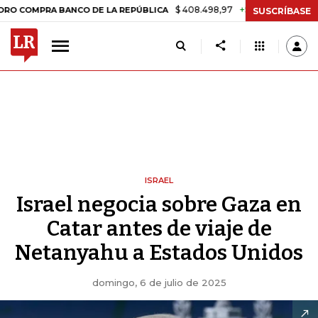
$ 408.498,97
+$ 8.753,81
+2,19%
PRA BANCO DE LA REPÚBLICA
TA
SUSCRÍBASE
ISRAEL
Israel negocia sobre Gaza en
Catar antes de viaje de
Netanyahu a Estados Unidos
domingo, 6 de julio de 2025