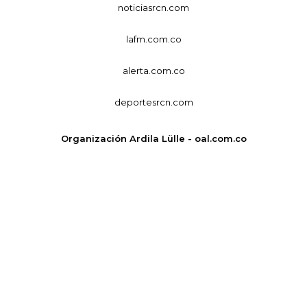
noticiasrcn.com
lafm.com.co
alerta.com.co
deportesrcn.com
Organización Ardila Lülle - oal.com.co