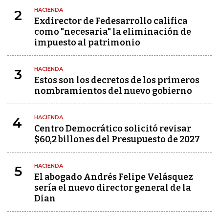
HACIENDA
2
Exdirector de Fedesarrollo califica
como "necesaria" la eliminación de
impuesto al patrimonio
HACIENDA
3
Estos son los decretos de los primeros
nombramientos del nuevo gobierno
HACIENDA
4
Centro Democrático solicitó revisar
$60,2 billones del Presupuesto de 2027
HACIENDA
5
El abogado Andrés Felipe Velásquez
sería el nuevo director general de la
Dian