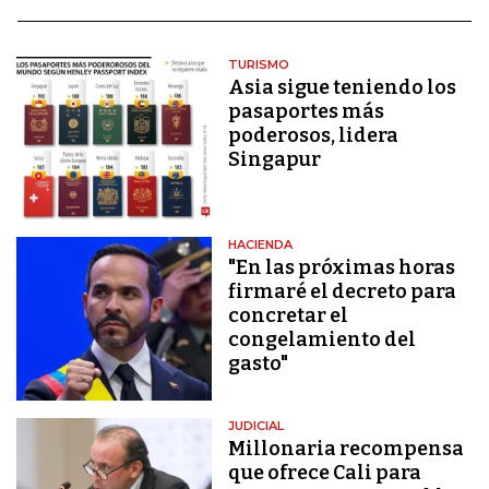
TURISMO
Asia sigue teniendo los
pasaportes más
poderosos, lidera
Singapur
HACIENDA
"En las próximas horas
firmaré el decreto para
concretar el
congelamiento del
gasto"
JUDICIAL
Millonaria recompensa
que ofrece Cali para