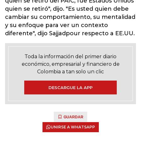
quien se retiró del PAIC, fue Estados Unidos
quien se retiró", dijo. "Es usted quien debe
cambiar su comportamiento, su mentalidad
y su enfoque para ver un contexto
diferente", dijo Sajjadpour respecto a EE.UU.
Toda la información del primer diario
económico, empresarial y financiero de
Colombia a tan solo un clic
DESCARGUE LA APP
GUARDAR
UNIRSE A WHATSAPP