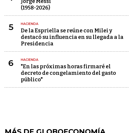
Jorge Messi
(1958-2026)
HACIENDA
5
De la Espriella se reúne con Milei y
destacó su influencia en su llegada a la
Presidencia
HACIENDA
6
"En las próximas horas firmaré el
decreto de congelamiento del gasto
público"
MÁS DE GLOBOECONOMÍA