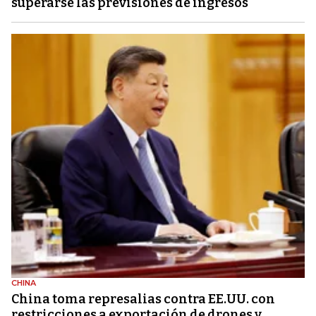
superarse las previsiones de ingresos
CHINA
China toma represalias contra EE.UU. con
restricciones a exportación de drones y