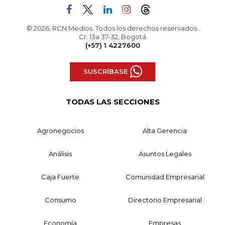
© 2026, RCN Medios. Todos los derechos reservados.
Cr. 13a 37-32, Bogotá
(+57) 1 4227600
SUSCRÍBASE
TODAS LAS SECCIONES
Agronegocios
Alta Gerencia
Análisis
Asuntos Legales
Caja Fuerte
Comunidad Empresarial
Consumo
Directorio Empresarial
Economía
Empresas