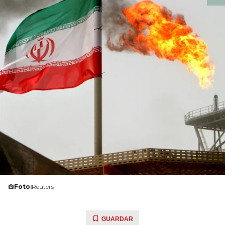
Foto:
Reuters
GUARDAR