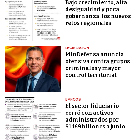
Bajo crecimiento, alta
desigualdad y poca
gobernanza, los nuevos
retos regionales
LEGISLACIÓN
MinDefensa anuncia
ofensiva contra grupos
criminales y mayor
control territorial
BANCOS
El sector fiduciario
cerró con activos
administrados por
$1.169 billones a junio