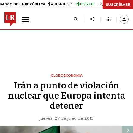
$ 408.498,97
+$ 8.753,81
+2,19%
A REPÚBLICA
TASA DE USURA C
SUSCRÍBASE
GLOBOECONOMÍA
Irán a punto de violación
nuclear que Europa intenta
detener
jueves, 27 de junio de 2019