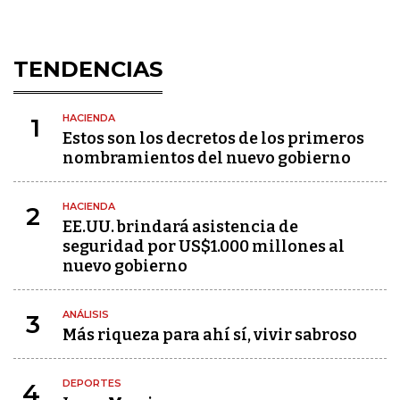
TENDENCIAS
HACIENDA
1
Estos son los decretos de los primeros
nombramientos del nuevo gobierno
HACIENDA
2
EE.UU. brindará asistencia de
seguridad por US$1.000 millones al
nuevo gobierno
ANÁLISIS
3
Más riqueza para ahí sí, vivir sabroso
DEPORTES
4