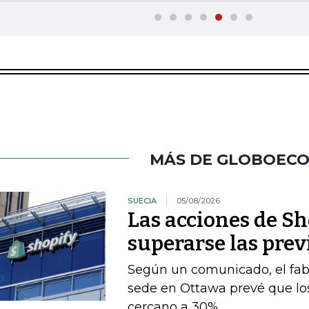
MÁS DE GLOBOEC
SUECIA
05/08/2026
Las acciones de Sh
superarse las prev
Según un comunicado, el fab
sede en Ottawa prevé que los
cercano a 30%