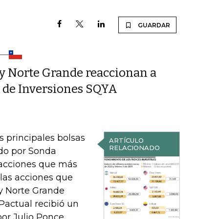
GUARDAR
o y Norte Grande reaccionan a
s de Inversiones SQYA
s principales bolsas
ARTÍCULO
RELACIONADO
ado por Sonda
s acciones que más
, las acciones que
 y Norte Grande
Pactual recibió un
or Julio Ponce