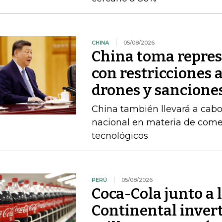
CHINA
05/08/2026
China toma repres
con restricciones 
drones y sancione
China también llevará a cabo
nacional en materia de comer
tecnológicos
PERÚ
05/08/2026
Coca-Cola junto a 
Continental inver