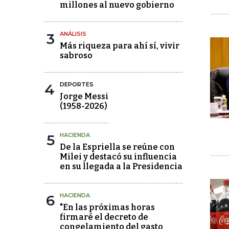
millones al nuevo gobierno
3
ANÁLISIS
Más riqueza para ahí sí, vivir
sabroso
4
DEPORTES
Jorge Messi
(1958-2026)
5
HACIENDA
De la Espriella se reúne con
Milei y destacó su influencia
en su llegada a la Presidencia
6
HACIENDA
"En las próximas horas
firmaré el decreto de
congelamiento del gasto