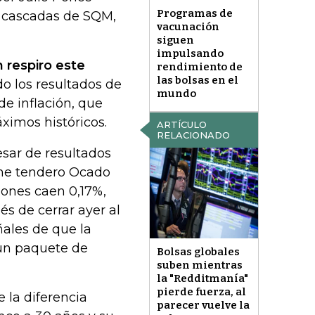
Programas de
s cascadas de SQM,
vacunación
siguen
impulsando
n respiro este
rendimiento de
las bolsas en el
do los resultados de
mundo
e inflación, que
ximos históricos.
ARTÍCULO
RELACIONADO
esar de resultados
line tendero Ocado
Jones caen 0,17%,
s de cerrar ayer al
ñales de que la
un paquete de
Bolsas globales
suben mientras
la "Redditmanía"
pierde fuerza, al
 la diferencia
parecer vuelve la