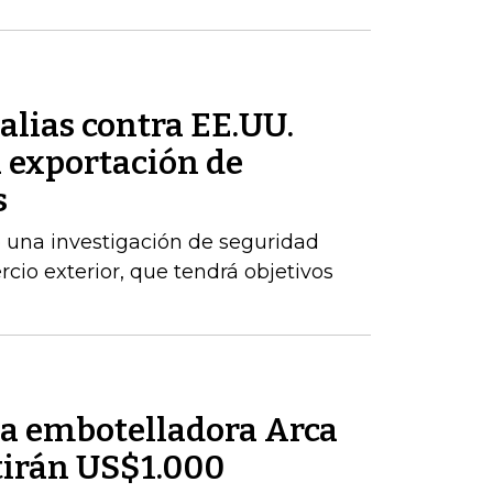
alias contra EE.UU.
a exportación de
s
 una investigación de seguridad
cio exterior, que tendrá objetivos
la embotelladora Arca
tirán US$1.000