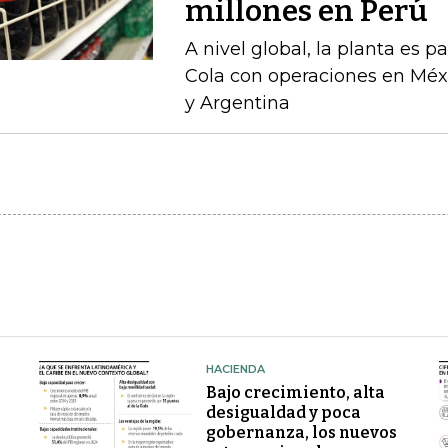
millones en Perú
A nivel global, la planta es 
Cola con operaciones en Méxi
y Argentina
HACIENDA
Bajo crecimiento, alta
desigualdad y poca
gobernanza, los nuevos