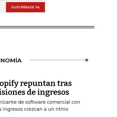
SUSCRÍBASE YA
ONOMÍA
opify repuntan tras
isiones de ingresos
ricante de software comercial con
 ingresos crezcan a un ritmo