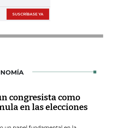
SUSCRÍBASE YA
ONOMÍA
 un congresista como
ula en las elecciones
o un papel fundamental en la