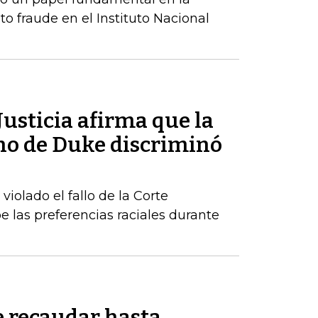
to fraude en el Instituto Nacional
usticia afirma que la
ho de Duke discriminó
iolado el fallo de la Corte
las preferencias raciales durante
 recaudar hasta