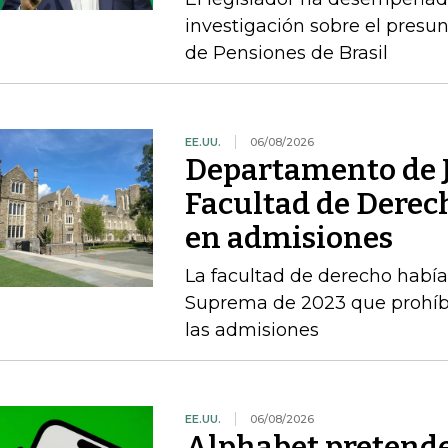
investigación sobre el presun
de Pensiones de Brasil
EE.UU.
06/08/2026
Departamento de J
Facultad de Derec
en admisiones
La facultad de derecho había v
Suprema de 2023 que prohíbe 
las admisiones
EE.UU.
06/08/2026
Alphabet pretende