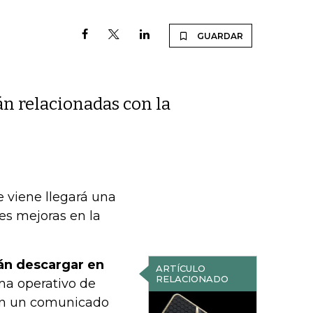
GUARDAR
án relacionadas con la
 viene llegará una
es mejoras en la
án descargar en
ARTÍCULO
RELACIONADO
ema operativo de
n un comunicado