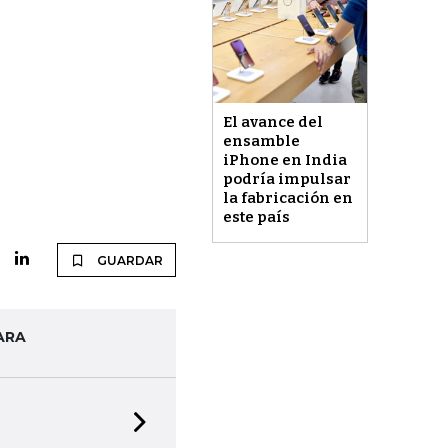
El avance del
ensamble
iPhone en India
podría impulsar
la fabricación en
este país
GUARDAR
ARA
Next slide