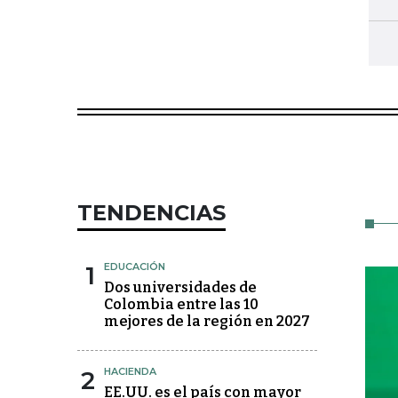
TENDENCIAS
1
EDUCACIÓN
Dos universidades de
Colombia entre las 10
mejores de la región en 2027
2
HACIENDA
EE.UU. es el país con mayor