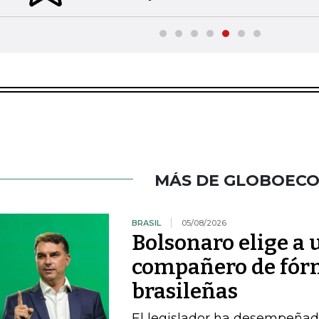
MÁS DE GLOBOEC
BRASIL
05/08/2026
Bolsonaro elige a
compañero de fórm
brasileñas
El legislador ha desempeñad