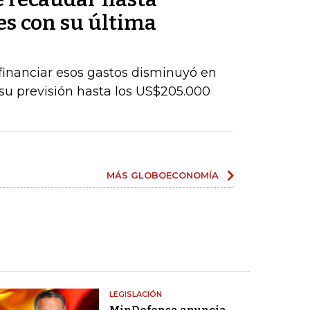
s con su última
a financiar esos gastos disminuyó en
 su previsión hasta los US$205.000
MÁS GLOBOECONOMÍA
LEGISLACIÓN