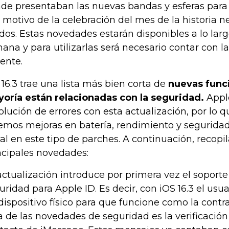
de presentaban las nuevas bandas y esferas para
 motivo de la celebración del mes de la historia 
dos. Estas novedades estarán disponibles a lo lar
ana y para utilizarlas será necesario contar con l
iente.
 16.3 trae una lista más bien corta de
nuevas funci
oría están relacionadas con la seguridad.
Apple
solución de errores con esta actualización, por lo
emos mejoras en batería, rendimiento y seguridad
al en este tipo de parches. A continuación, recopi
ncipales novedades:
actualización introduce por primera vez el soporte
uridad para Apple ID. Es decir, con iOS 16.3 el usua
dispositivo físico para que funcione como la contr
a de las novedades de seguridad es la verificación