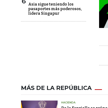
6
Asia sigue teniendo los
pasaportes más poderosos,
lidera Singapur
MÁS DE LA REPÚBLICA
HACIENDA