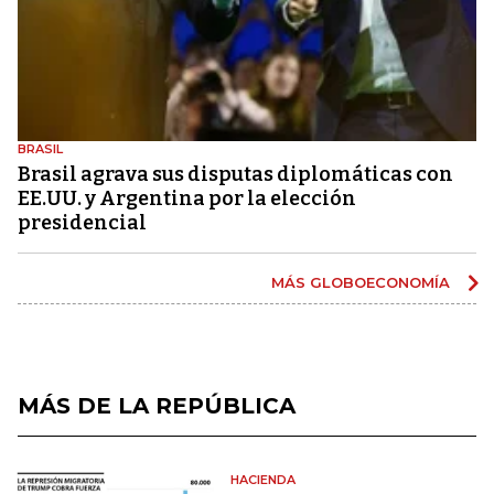
BRASIL
Brasil agrava sus disputas diplomáticas con
EE.UU. y Argentina por la elección
presidencial
MÁS GLOBOECONOMÍA
MÁS DE LA REPÚBLICA
HACIENDA