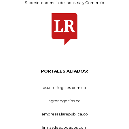
Superintendencia de Industria y Comercio
PORTALES ALIADOS:
asuntoslegales.com.co
agronegocios.co
empresas.larepublica.co
firmasdeabogados.com