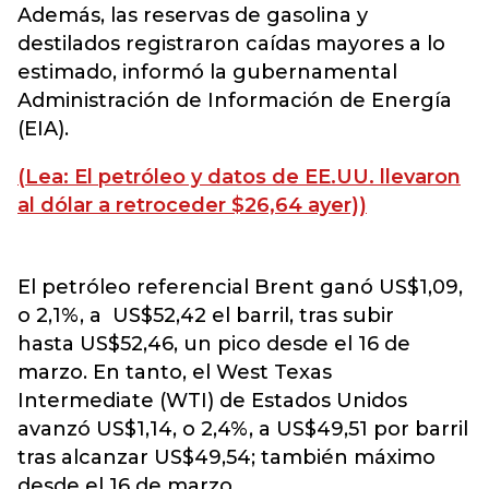
Además, las reservas de gasolina y
destilados registraron caídas mayores a lo
estimado, informó la gubernamental
Administración de Información de Energía
(EIA).
(Lea: El petróleo y datos de EE.UU. llevaron
al dólar a retroceder $26,64 ayer))
El petróleo referencial Brent ganó US$1,09,
o 2,1%, a US$52,42 el barril, tras subir
hasta US$52,46, un pico desde el 16 de
marzo. En tanto, el West Texas
Intermediate (WTI) de Estados Unidos
avanzó US$1,14, o 2,4%, a US$49,51 por barril
tras alcanzar US$49,54; también máximo
desde el 16 de marzo.