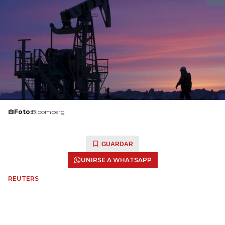
Foto:
Bloomberg
GUARDAR
UNIRSE A WHATSAPP
REUTERS