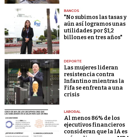
BANCOS
"No subimos las tasas y
aún así logramos unas
utilidades por $1,2
billones en tres años"
DEPORTE
Las mujeres lideran
resistencia contra
Infantino mientras la
Fifa se enfrenta a una
crisis
LABORAL
Al menos 86% de los
ejecutivos financieros
consideran que la IA es