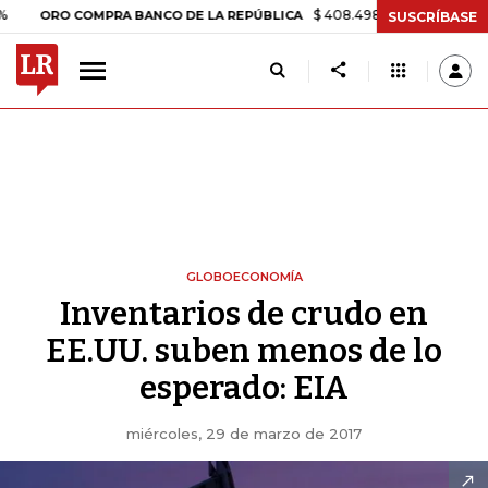
$ 408.498,97
+$ 8.753,81
+2,19%
RO COMPRA BANCO DE LA REPÚBLICA
SUSCRÍBASE
GLOBOECONOMÍA
Inventarios de crudo en
EE.UU. suben menos de lo
esperado: EIA
miércoles, 29 de marzo de 2017