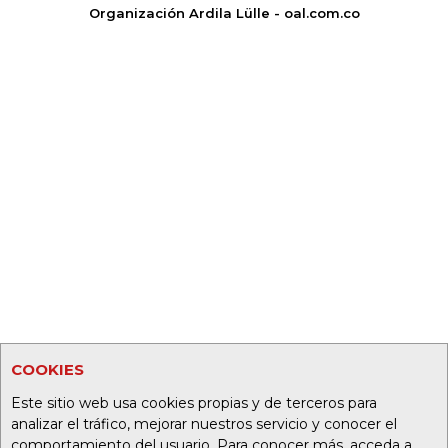
Organización Ardila Lülle - oal.com.co
COOKIES
Este sitio web usa cookies propias y de terceros para
analizar el tráfico, mejorar nuestros servicio y conocer el
comportamiento del usuario. Para conocer más, acceda a