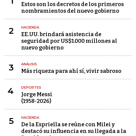
1
Estos son los decretos de los primeros
nombramientos del nuevo gobierno
HACIENDA
2
EE.UU. brindará asistencia de
seguridad por US$1.000 millones al
nuevo gobierno
ANÁLISIS
3
Más riqueza para ahí sí, vivir sabroso
DEPORTES
4
Jorge Messi
(1958-2026)
HACIENDA
5
De la Espriella se reúne con Milei y
destacó su influencia en su llegada a la