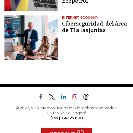
Ecopetrol
INTERNET ECONOMY
Ciberseguridad: del área
de TI a las juntas
© 2026, RCN Medios. Todos los derechos reservados.
Cr. 13a 37-32, Bogotá
(+57) 1 4227600