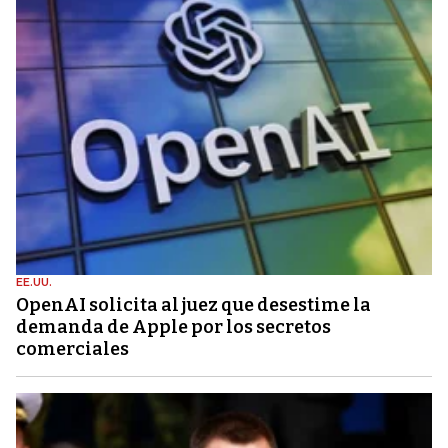
EE.UU.
OpenAI solicita al juez que desestime la
demanda de Apple por los secretos
comerciales