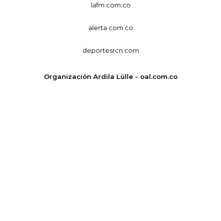
lafm.com.co
alerta.com.co
deportesrcn.com
Organización Ardila Lülle - oal.com.co