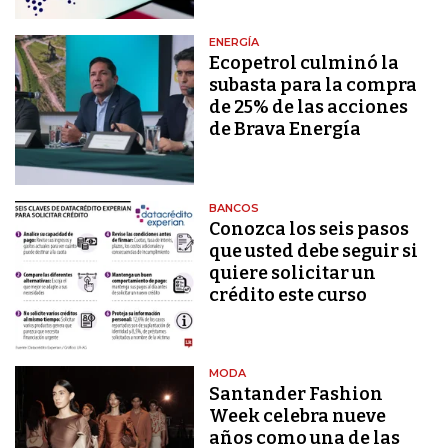
ENERGÍA
Ecopetrol culminó la
subasta para la compra
de 25% de las acciones
de Brava Energía
BANCOS
Conozca los seis pasos
que usted debe seguir si
quiere solicitar un
crédito este curso
MODA
Santander Fashion
Week celebra nueve
años como una de las