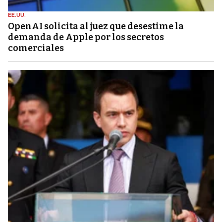
EE.UU.
OpenAI solicita al juez que desestime la
demanda de Apple por los secretos
comerciales