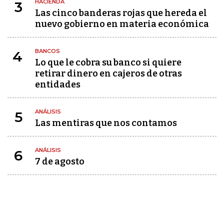
HACIENDA
3
Las cinco banderas rojas que hereda el
nuevo gobierno en materia económica
BANCOS
4
Lo que le cobra su banco si quiere
retirar dinero en cajeros de otras
entidades
ANÁLISIS
5
Las mentiras que nos contamos
ANÁLISIS
6
7 de agosto