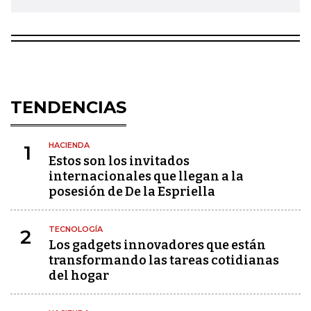
TENDENCIAS
HACIENDA
1
Estos son los invitados
internacionales que llegan a la
posesión de De la Espriella
TECNOLOGÍA
2
Los gadgets innovadores que están
transformando las tareas cotidianas
del hogar