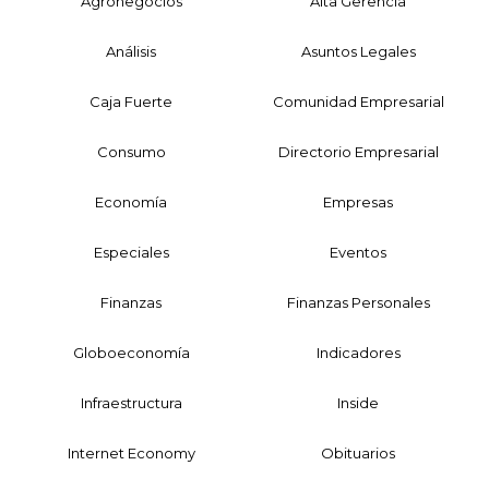
Agronegocios
Alta Gerencia
Análisis
Asuntos Legales
Caja Fuerte
Comunidad Empresarial
Consumo
Directorio Empresarial
Economía
Empresas
Especiales
Eventos
Finanzas
Finanzas Personales
Globoeconomía
Indicadores
Infraestructura
Inside
Internet Economy
Obituarios