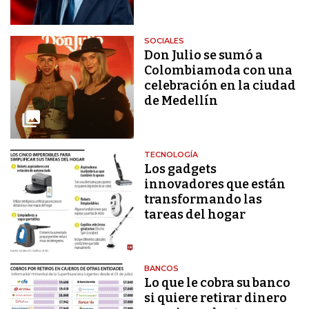
SOCIALES
Don Julio se sumó a
Colombiamoda con una
celebración en la ciudad
de Medellín
TECNOLOGÍA
Los gadgets
innovadores que están
transformando las
tareas del hogar
BANCOS
Lo que le cobra su banco
si quiere retirar dinero