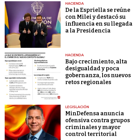
HACIENDA
De la Espriella se reúne
con Milei y destacó su
influencia en su llegada
a la Presidencia
HACIENDA
Bajo crecimiento, alta
desigualdad y poca
gobernanza, los nuevos
retos regionales
LEGISLACIÓN
MinDefensa anuncia
ofensiva contra grupos
criminales y mayor
control territorial