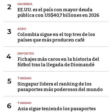
HACIENDA
2
EE.UU. es el país con mayor deuda
pública con US$40,7 billones en 2026
AGRO
3
Colombia sigue en el top tres de los
países que más producen café
DEPORTES
4
Fichajes más caros en la historia del
fútbol tras la llegada de Diomandé
TURISMO
5
Singapur lidera el ranking de los
pasaportes más poderosos del mundo
TURISMO
6
Asia sigue teniendo los pasaportes