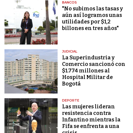
BANCOS
"No subimos las tasas y
aún así logramos unas
utilidades por $1,2
billones en tres años"
JUDICIAL
La Superindustria y
Comercio sancionó con
$1.774 millones al
Hospital Militar de
Bogotá
DEPORTE
Las mujeres lideran
resistencia contra
Infantino mientras la
Fifa se enfrenta a una
crisis