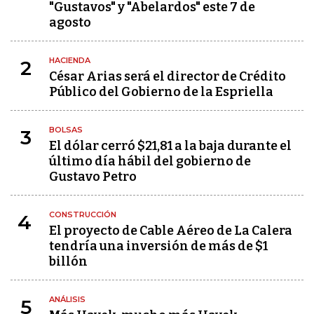
"Gustavos" y "Abelardos" este 7 de
agosto
HACIENDA
2
César Arias será el director de Crédito
Público del Gobierno de la Espriella
BOLSAS
3
El dólar cerró $21,81 a la baja durante el
último día hábil del gobierno de
Gustavo Petro
CONSTRUCCIÓN
4
El proyecto de Cable Aéreo de La Calera
tendría una inversión de más de $1
billón
ANÁLISIS
5