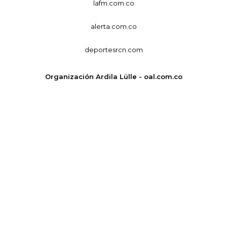
lafm.com.co
alerta.com.co
deportesrcn.com
Organización Ardila Lülle - oal.com.co