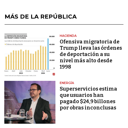
MÁS DE LA REPÚBLICA
HACIENDA
Ofensiva migratoria de
Trump lleva las órdenes
de deportación a su
nivel más alto desde
1998
ENERGÍA
Superservicios estima
que usuarios han
pagado $24,9 billones
por obras inconclusas