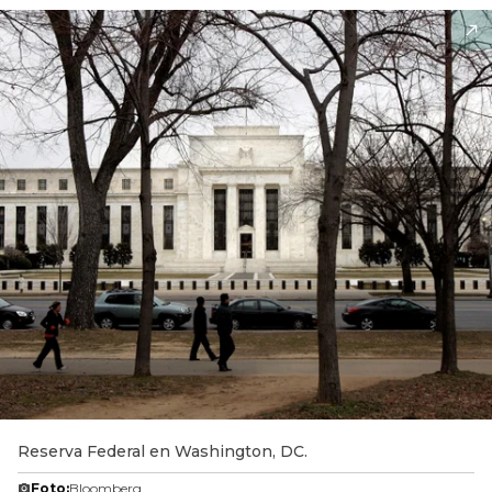
Reserva Federal en Washington, DC.
Foto:
Bloomberg