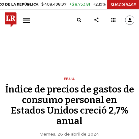
$ 408.498,97
+$ 8.753,81
+2,19%
REPÚBLICA
TASA DE USURA CRÉ
SUSCRÍBASE
EE.UU.
Índice de precios de gastos de
consumo personal en
Estados Unidos creció 2,7%
anual
viernes, 26 de abril de 2024