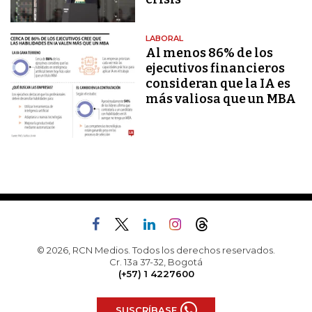
LABORAL
Al menos 86% de los
ejecutivos financieros
consideran que la IA es
más valiosa que un MBA
© 2026, RCN Medios. Todos los derechos reservados.
Cr. 13a 37-32, Bogotá
(+57) 1 4227600
SUSCRÍBASE