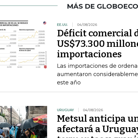
MÁS DE GLOBOEC
EE.UU.
04/08/2026
Déficit comercial 
US$73.300 millone
importaciones
Las importaciones de ordena
aumentaron considerablement
este año
URUGUAY
04/08/2026
Metsul anticipa un
afectará a Uruguay