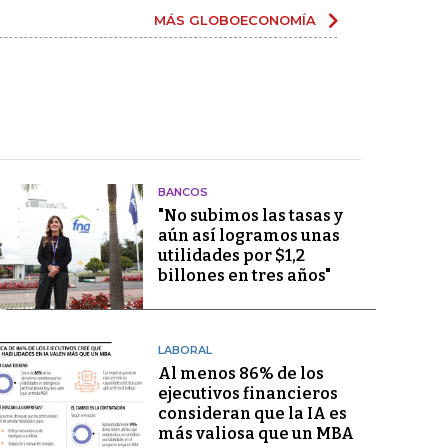
MÁS GLOBOECONOMÍA
BANCOS
"No subimos las tasas y
aún así logramos unas
utilidades por $1,2
billones en tres años"
LABORAL
Al menos 86% de los
ejecutivos financieros
consideran que la IA es
más valiosa que un MBA