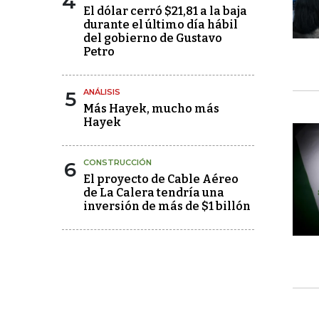
4
El dólar cerró $21,81 a la baja
durante el último día hábil
del gobierno de Gustavo
Petro
5
ANÁLISIS
Más Hayek, mucho más
Hayek
6
CONSTRUCCIÓN
El proyecto de Cable Aéreo
de La Calera tendría una
inversión de más de $1 billón