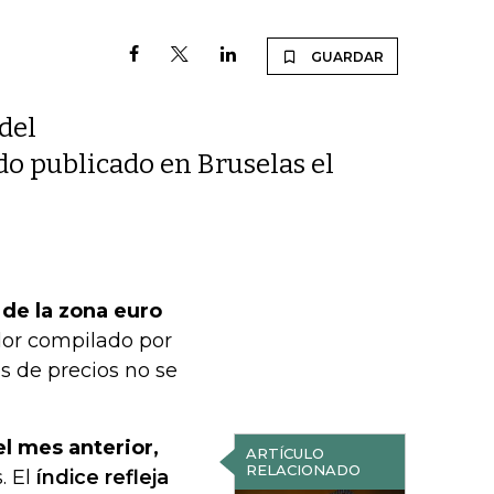
GUARDAR
 del
do publicado en Bruselas el
 de la zona euro
or compilado por
s de precios no se
el mes anterior,
ARTÍCULO
RELACIONADO
. El
índice refleja