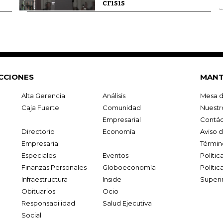
crisis
CCIONES
MANT
Alta Gerencia
Análisis
Mesa d
Caja Fuerte
Comunidad
Nuestr
Empresarial
Contác
Directorio
Economía
Aviso 
Empresarial
Términ
Especiales
Eventos
Políti
Finanzas Personales
Globoeconomía
Polític
Infraestructura
Inside
Superi
Obituarios
Ocio
Responsabilidad
Salud Ejecutiva
Social