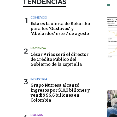
TENDENCIAS
1
COMERCIO
Esta es la oferta de Kokoriko
para los "Gustavos" y
"Abelardos" este 7 de agosto
2
HACIENDA
César Arias será el director
de Crédito Público del
Gobierno de la Espriella
3
INDUSTRIA
Grupo Nutresa alcanzó
ingresos por $10,3 billones y
vendió $6,6 billones en
Colombia
BOLSAS