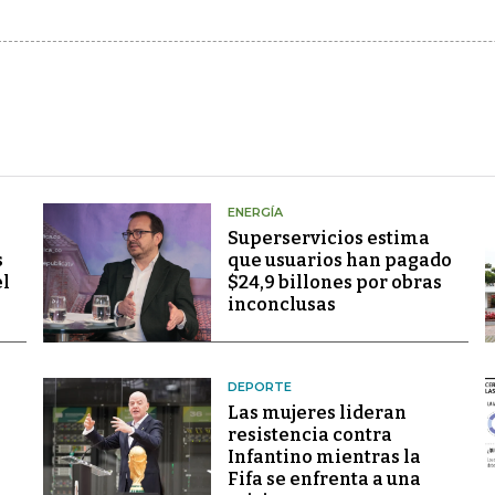
ENERGÍA
Superservicios estima
s
que usuarios han pagado
el
$24,9 billones por obras
inconclusas
DEPORTE
Las mujeres lideran
resistencia contra
Infantino mientras la
Fifa se enfrenta a una