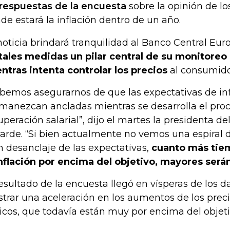
 respuestas de la encuesta
sobre la opinión de l
de estará la inflación dentro de un año.
noticia brindará tranquilidad al Banco Central Eur
tales medidas un pilar central de su monitoreo 
ntras intenta controlar los precios
al consumido
bemos asegurarnos de que las expectativas de inf
manezcan ancladas mientras se desarrolla el pro
uperación salarial”, dijo el martes la presidenta de
arde. “Si bien actualmente no vemos una espiral de
n desanclaje de las expectativas,
cuanto más ti
inflación por encima del objetivo, mayores serán
resultado de la encuesta llegó en vísperas de los
trar una aceleración en los aumentos de los prec
icos, que todavía están muy por encima del objeti