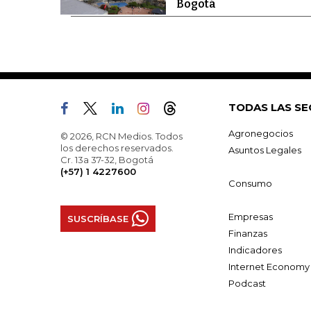
Bogotá
TODAS LAS SE
Agronegocios
© 2026, RCN Medios. Todos
los derechos reservados.
Asuntos Legales
Cr. 13a 37-32, Bogotá
(+57) 1 4227600
Consumo
Empresas
SUSCRÍBASE
Finanzas
Indicadores
Internet Economy
Podcast