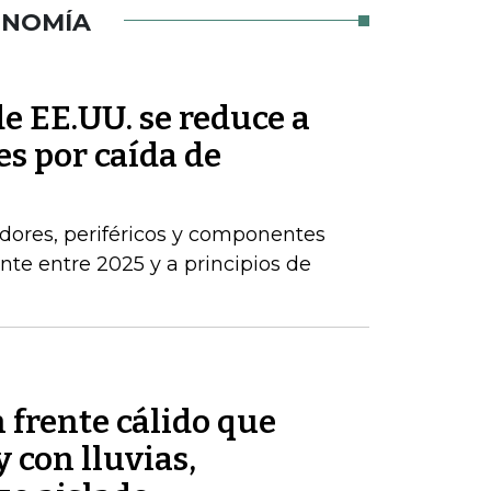
ONOMÍA
de EE.UU. se reduce a
s por caída de
dores, periféricos y componentes
e entre 2025 y a principios de
 frente cálido que
 con lluvias,