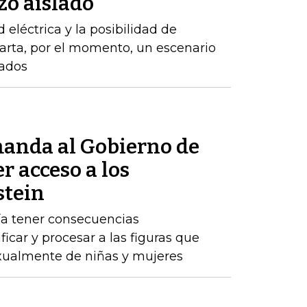
zo aislado
d eléctrica y la posibilidad de
arta, por el momento, un escenario
zados
anda al Gobierno de
r acceso a los
stein
ría tener consecuencias
ificar y procesar a las figuras que
ualmente de niñas y mujeres