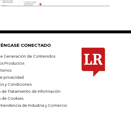
ÉNGASE CONECTADO
e Generación de Contenidos
os Productos
tenos
de privacidad
os y Condiciones
ca de Tratamiento de Información
a de Cookies
ntendencia de Industria y Comercio