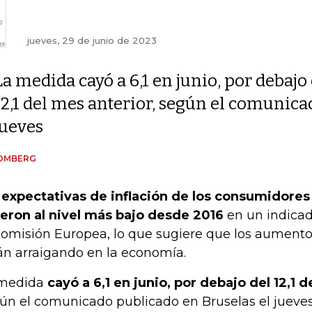
jueves, 29 de junio de 2023
La medida cayó a 6,1 en junio, por debajo
12,1 del mes anterior, según el comunica
jueves
OMBERG
s
expectativas de inflación de los consumidores
eron al nivel más bajo desde 2016
en un indicad
Comisión Europea, lo que sugiere que los aumento
án arraigando en la economía.
 medida
cayó a 6,1 en junio, por debajo del 12,1 d
ún el comunicado publicado en Bruselas el jueves