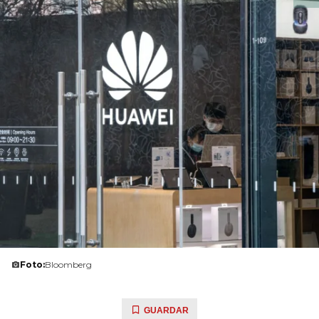
Foto:
Bloomberg
GUARDAR