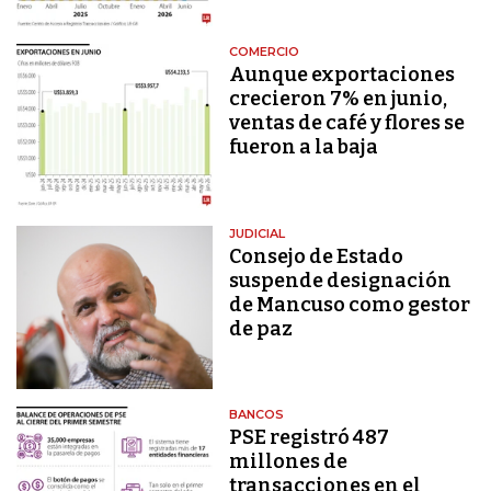
COMERCIO
Aunque exportaciones
crecieron 7% en junio,
ventas de café y flores se
fueron a la baja
JUDICIAL
Consejo de Estado
suspende designación
de Mancuso como gestor
de paz
BANCOS
PSE registró 487
millones de
transacciones en el