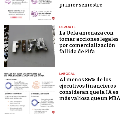
primer semestre
DEPORTE
La Uefa amenaza con
tomar acciones legales
por comercialización
fallida de Fifa
LABORAL
Al menos 86% de los
ejecutivos financieros
consideran que la IA es
más valiosa que un MBA