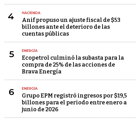
HACIENDA
4
Anif propuso un ajuste fiscal de $53
billones ante el deterioro de las
cuentas públicas
ENERGÍA
5
Ecopetrol culminó la subasta para la
compra de 25% de las acciones de
Brava Energía
ENERGÍA
6
Grupo EPM registró ingresos por $19,5
billones para el periodo entre enero a
junio de 2026