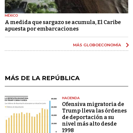
MÉXICO
A medida que sargazo se acumula, El Caribe
apuesta por embarcaciones
MÁS GLOBOECONOMÍA
MÁS DE LA REPÚBLICA
HACIENDA
Ofensiva migratoria de
Trump lleva las órdenes
de deportación a su
nivel más alto desde
1998