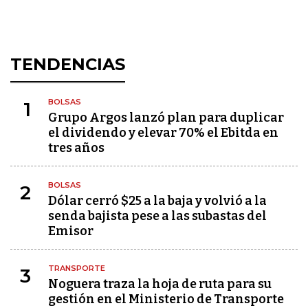
TENDENCIAS
BOLSAS
1
Grupo Argos lanzó plan para duplicar
el dividendo y elevar 70% el Ebitda en
tres años
BOLSAS
2
Dólar cerró $25 a la baja y volvió a la
senda bajista pese a las subastas del
Emisor
TRANSPORTE
3
Noguera traza la hoja de ruta para su
gestión en el Ministerio de Transporte