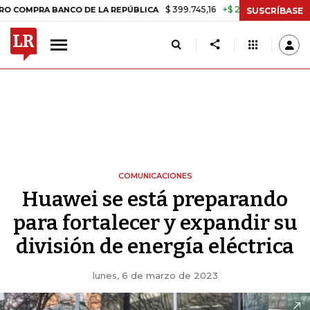
$ 399.745,16
+$ 2.295,71
+0,58%
 BANCO DE LA REPÚBLICA
TASA 
SUSCRÍBASE
COMUNICACIONES
Huawei se está preparando
para fortalecer y expandir su
división de energía eléctrica
lunes, 6 de marzo de 2023