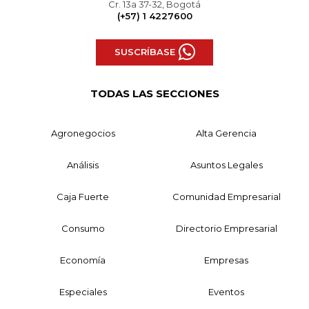
Cr. 13a 37-32, Bogotá
(+57) 1 4227600
SUSCRÍBASE
TODAS LAS SECCIONES
Agronegocios
Alta Gerencia
Análisis
Asuntos Legales
Caja Fuerte
Comunidad Empresarial
Consumo
Directorio Empresarial
Economía
Empresas
Especiales
Eventos