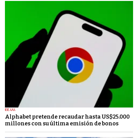
EE.UU.
Alphabet pretende recaudar hasta US$25.000
millones con su última emisión de bonos