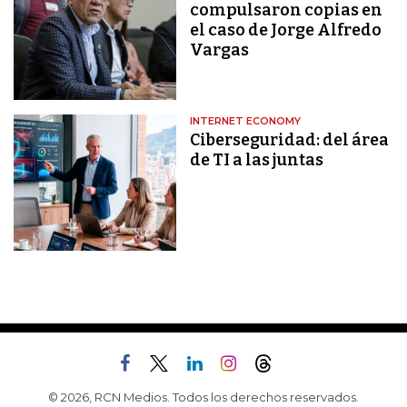
compulsaron copias en
el caso de Jorge Alfredo
Vargas
INTERNET ECONOMY
Ciberseguridad: del área
de TI a las juntas
© 2026, RCN Medios. Todos los derechos reservados.