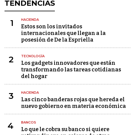
TENDENCIAS
HACIENDA
1
Estos son los invitados
internacionales que llegan a la
posesión de De la Espriella
TECNOLOGÍA
2
Los gadgets innovadores que están
transformando las tareas cotidianas
del hogar
HACIENDA
3
Las cinco banderas rojas que hereda el
nuevo gobierno en materia económica
BANCOS
4
Lo que le cobra su banco si quiere