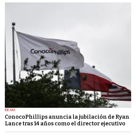
EE.UU.
ConocoPhillips anuncia la jubilación de Ryan
Lance tras 14 años como el director ejecutivo