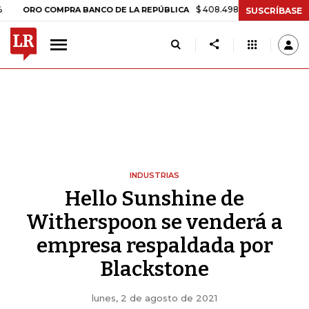
$ 408.498,97
+$ 8.753,81
+2,19%
O COMPRA BANCO DE LA REPÚBLICA
SUSCRÍBASE
INDUSTRIAS
Hello Sunshine de
Witherspoon se venderá a
empresa respaldada por
Blackstone
lunes, 2 de agosto de 2021