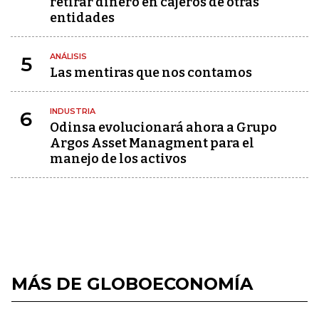
retirar dinero en cajeros de otras
entidades
ANÁLISIS
5
Las mentiras que nos contamos
INDUSTRIA
6
Odinsa evolucionará ahora a Grupo
Argos Asset Managment para el
manejo de los activos
MÁS DE GLOBOECONOMÍA