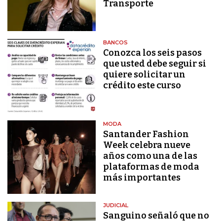
Transporte
BANCOS
Conozca los seis pasos
que usted debe seguir si
quiere solicitar un
crédito este curso
MODA
Santander Fashion
Week celebra nueve
años como una de las
plataformas de moda
más importantes
JUDICIAL
Sanguino señaló que no