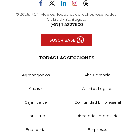
© 2026, RCN Medios. Todos los derechos reservados.
Cr. 13a 37-32, Bogotá
(+57) 1 4227600
SUSCRÍBASE
TODAS LAS SECCIONES
Agronegocios
Alta Gerencia
Análisis
Asuntos Legales
Caja Fuerte
Comunidad Empresarial
Consumo
Directorio Empresarial
Economía
Empresas