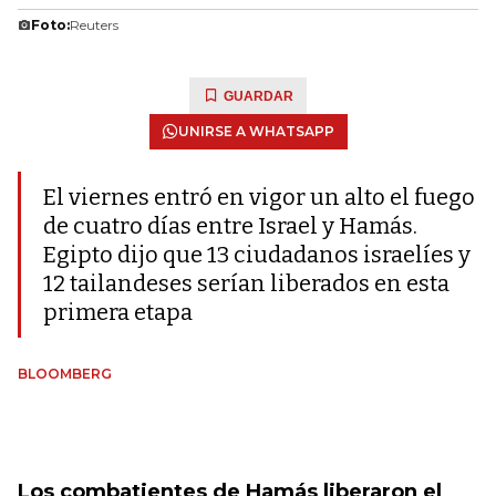
Foto:
Reuters
GUARDAR
UNIRSE A WHATSAPP
El viernes entró en vigor un alto el fuego
de cuatro días entre Israel y Hamás.
Egipto dijo que 13 ciudadanos israelíes y
12 tailandeses serían liberados en esta
primera etapa
BLOOMBERG
Los combatientes de Hamás liberaron el