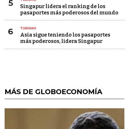
5
Singapur lidera el ranking de los
pasaportes más poderosos del mundo
TURISMO
6
Asia sigue teniendo los pasaportes
más poderosos, lidera Singapur
MÁS DE GLOBOECONOMÍA