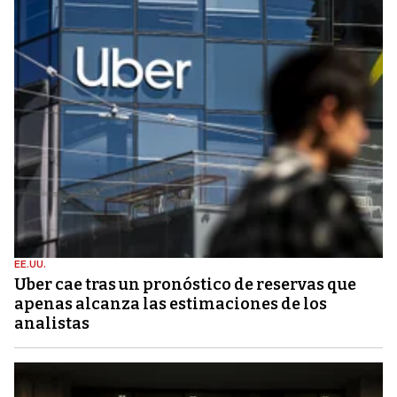
EE.UU.
Uber cae tras un pronóstico de reservas que
apenas alcanza las estimaciones de los
analistas