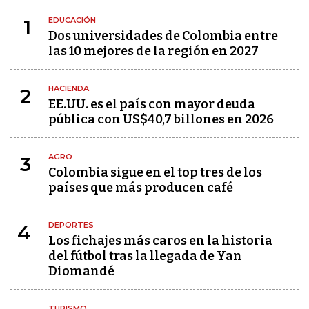
EDUCACIÓN
1
Dos universidades de Colombia entre
las 10 mejores de la región en 2027
HACIENDA
2
EE.UU. es el país con mayor deuda
pública con US$40,7 billones en 2026
AGRO
3
Colombia sigue en el top tres de los
países que más producen café
DEPORTES
4
Los fichajes más caros en la historia
del fútbol tras la llegada de Yan
Diomandé
TURISMO