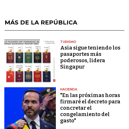
MÁS DE LA REPÚBLICA
TURISMO
Asia sigue teniendo los
pasaportes más
poderosos, lidera
Singapur
HACIENDA
"En las próximas horas
firmaré el decreto para
concretar el
congelamiento del
gasto"