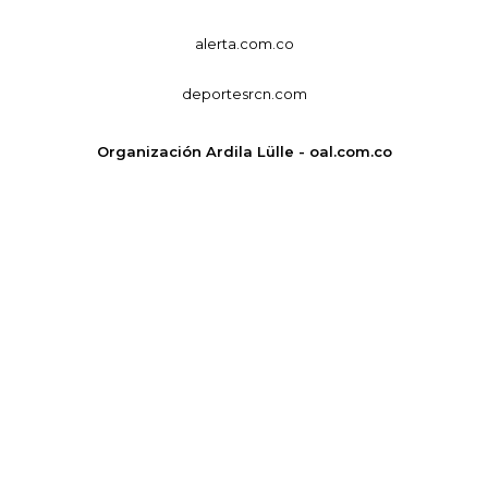
alerta.com.co
deportesrcn.com
Organización Ardila Lülle - oal.com.co