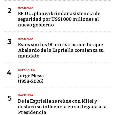
HACIENDA
2
EE.UU. planea brindar asistencia de
seguridad por US$1.000 millones al
nuevo gobierno
HACIENDA
3
Estos son los 18 ministros con los que
Abelardo de la Espriella comienza su
mandato
DEPORTES
4
Jorge Messi
(1958-2026)
HACIENDA
5
De la Espriella se reúne con Milei y
destacó su influencia en su llegada a la
Presidencia