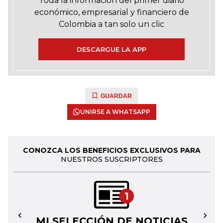
Toda la información del primer diario
económico, empresarial y financiero de
Colombia a tan solo un clic
DESCARGUE LA APP
GUARDAR
UNIRSE A WHATSAPP
CONOZCA LOS BENEFICIOS EXCLUSIVOS PARA
NUESTROS SUSCRIPTORES
1
MI SELECCIÓN DE NOTICIAS
←
→