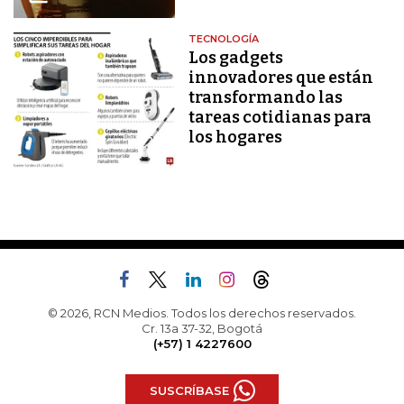
TECNOLOGÍA
Los gadgets
innovadores que están
transformando las
tareas cotidianas para
los hogares
© 2026, RCN Medios. Todos los derechos reservados.
Cr. 13a 37-32, Bogotá
(+57) 1 4227600
SUSCRÍBASE