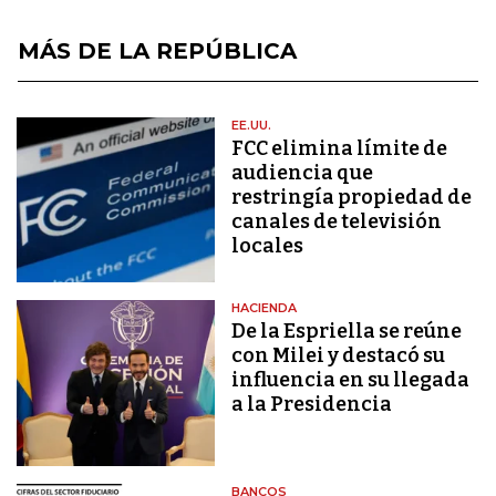
MÁS DE LA REPÚBLICA
EE.UU.
FCC elimina límite de
audiencia que
restringía propiedad de
canales de televisión
locales
HACIENDA
De la Espriella se reúne
con Milei y destacó su
influencia en su llegada
a la Presidencia
BANCOS