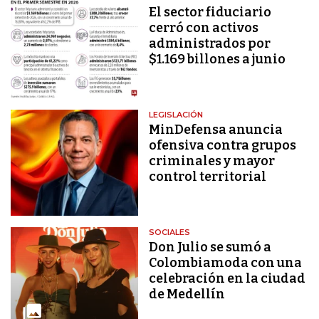
El sector fiduciario
cerró con activos
administrados por
$1.169 billones a junio
LEGISLACIÓN
MinDefensa anuncia
ofensiva contra grupos
criminales y mayor
control territorial
SOCIALES
Don Julio se sumó a
Colombiamoda con una
celebración en la ciudad
de Medellín