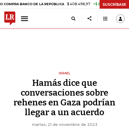
$ 408.498,97
+$ 8.753,81
+2,19%
 BANCO DE LA REPÚBLICA
TASA 
SUSCRÍBASE
ISRAEL
Hamás dice que
conversaciones sobre
rehenes en Gaza podrían
llegar a un acuerdo
martes, 21 de noviembre de 2023