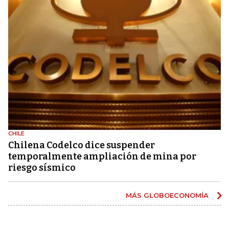
CHILE
Chilena Codelco dice suspender
temporalmente ampliación de mina por
riesgo sísmico
MÁS GLOBOECONOMÍA