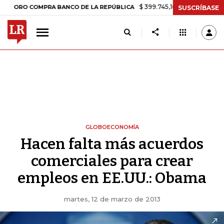
$ 399.745,16
+$ 2.295,71
+0,58%
O COMPRA BANCO DE LA REPÚBLICA
SUSCRÍBASE
GLOBOECONOMÍA
Hacen falta más acuerdos
comerciales para crear
empleos en EE.UU.: Obama
martes, 12 de marzo de 2013