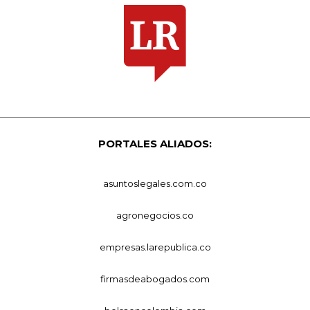
PORTALES ALIADOS:
asuntoslegales.com.co
agronegocios.co
empresas.larepublica.co
firmasdeabogados.com