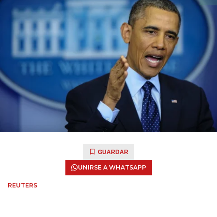
GUARDAR
UNIRSE A WHATSAPP
REUTERS