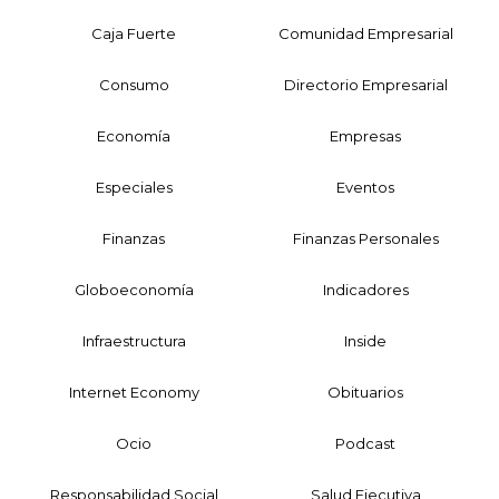
Caja Fuerte
Comunidad Empresarial
Consumo
Directorio Empresarial
Economía
Empresas
Especiales
Eventos
Finanzas
Finanzas Personales
Globoeconomía
Indicadores
Infraestructura
Inside
Internet Economy
Obituarios
Ocio
Podcast
Responsabilidad Social
Salud Ejecutiva