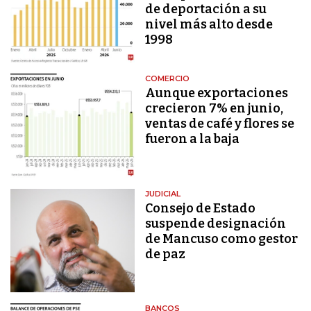
de deportación a su
nivel más alto desde
1998
COMERCIO
Aunque exportaciones
crecieron 7% en junio,
ventas de café y flores se
fueron a la baja
JUDICIAL
Consejo de Estado
suspende designación
de Mancuso como gestor
de paz
BANCOS