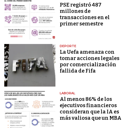
PSE registró 487
millones de
transacciones en el
primer semestre
DEPORTE
La Uefa amenaza con
tomar acciones legales
por comercialización
fallida de Fifa
LABORAL
Al menos 86% de los
ejecutivos financieros
consideran que la IA es
más valiosa que un MBA