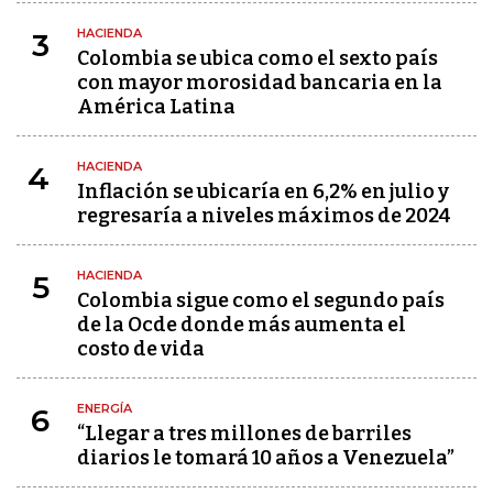
HACIENDA
3
Colombia se ubica como el sexto país
con mayor morosidad bancaria en la
América Latina
HACIENDA
4
Inflación se ubicaría en 6,2% en julio y
regresaría a niveles máximos de 2024
HACIENDA
5
Colombia sigue como el segundo país
de la Ocde donde más aumenta el
costo de vida
ENERGÍA
6
“Llegar a tres millones de barriles
diarios le tomará 10 años a Venezuela”