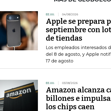
EE.UU.
04/08/2026
Apple se prepara 
septiembre con lo
de tiendas
Los empleados interesados ​​d
del 8 de agosto, y Apple notif
17 de agosto
EE.UU.
03/08/2026
Amazon alcanza ca
billones e impulsa
los chips caen