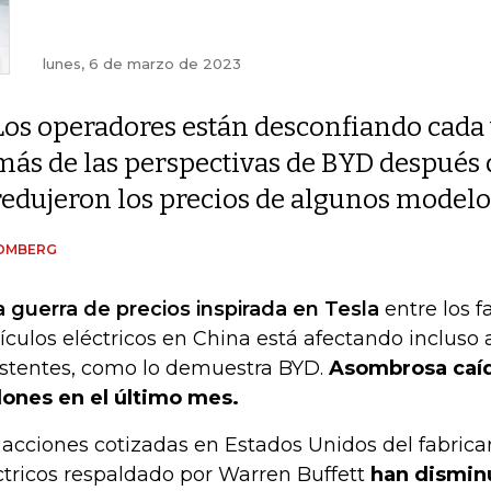
lunes, 6 de marzo de 2023
Los operadores están desconfiando cada
más de las perspectivas de BYD después 
redujeron los precios de algunos modelo
OMBERG
 guerra de precios inspirada en Tesla
entre los f
ículos eléctricos en China está afectando incluso
istentes, como lo demuestra BYD.
Asombrosa caí
lones en el último mes.
 acciones cotizadas en Estados Unidos del fabrica
ctricos respaldado por Warren Buffett
han dismin