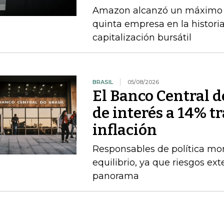
Amazon alcanzó un máximo int
quinta empresa en la histori
capitalización bursátil
BRASIL
05/08/2026
El Banco Central de
de interés a 14% t
inflación
Responsables de política mo
equilibrio, ya que riesgos e
panorama