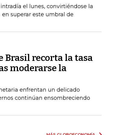
radía el lunes, convirtiéndose la
a en superar este umbral de
 Brasil recorta la tasa
ras moderarse la
netaria enfrentan un delicado
xternos continúan ensombreciendo
MÁS GLOBOECONOMÍA