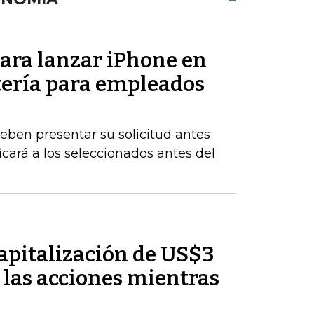
para lanzar iPhone en
tería para empleados
eben presentar su solicitud antes
icará a los seleccionados antes del
pitalización de US$3
 las acciones mientras