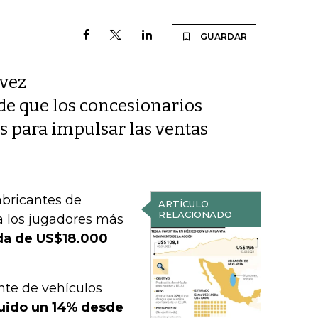
GUARDAR
 vez
de que los concesionarios
s para impulsar las ventas
abricantes de
ARTÍCULO
RELACIONADO
 a los jugadores más
da de US$18.000
nte de vehículos
uido un 14% desde