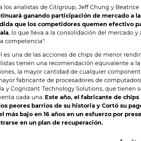
a los analistas de Citigroup, Jeff Chung y Beatric
tinuará ganando participación de mercado a la
ida que los competidores quemen efectivo p
ala
, lo que lleva a la consolidación del mercado y a
la competencia".
el es una de las acciones de chips de menor rendim
listas tienen una recomendación equivalente a la
iones, la mayor cantidad de cualquier component
mayor fabricante de procesadores de computadora
la y Cognizant Technology Solutions, que tienen se
venta cada una.
Este año, el fabricante de chips
los peores barrios de su historia y Cortó su pa
el más bajo en 16 años en un esfuerzo por prese
trarse en un plan de recuperación.