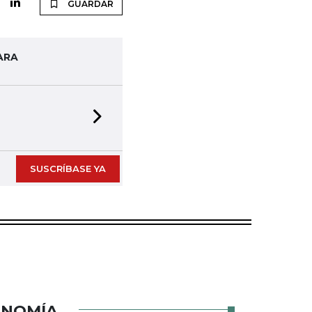
GUARDAR
ARA
Next slide
SUSCRÍBASE YA
ONOMÍA