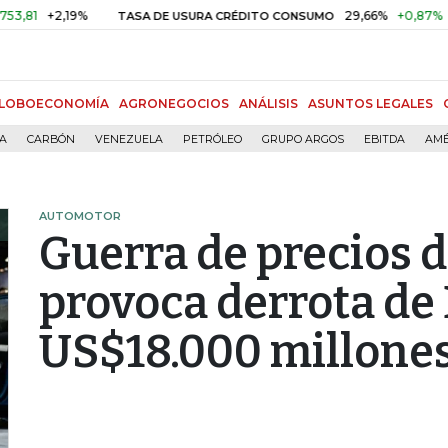
2,19%
29,66%
+0,87%
+3,02%
TASA DE USURA CRÉDITO CONSUMO
LOBOECONOMÍA
AGRONEGOCIOS
ANÁLISIS
ASUNTOS LEGALES
ÍA
CARBÓN
VENEZUELA
PETRÓLEO
GRUPO ARGOS
EBITDA
AMÉ
AUTOMOTOR
Guerra de precios d
provoca derrota de
US$18.000 millone