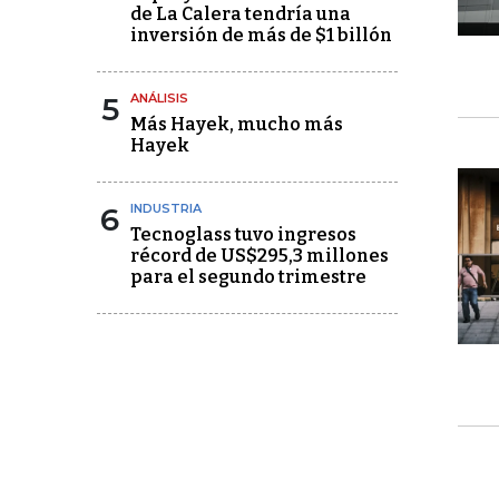
de La Calera tendría una
inversión de más de $1 billón
5
ANÁLISIS
Más Hayek, mucho más
Hayek
6
INDUSTRIA
Tecnoglass tuvo ingresos
récord de US$295,3 millones
para el segundo trimestre