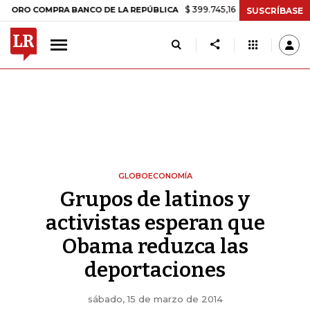
$ 399.745,16
+$ 2.295,71
+0,58%
 COMPRA BANCO DE LA REPÚBLICA
SUSCRÍBASE
GLOBOECONOMÍA
Grupos de latinos y
activistas esperan que
Obama reduzca las
deportaciones
sábado, 15 de marzo de 2014