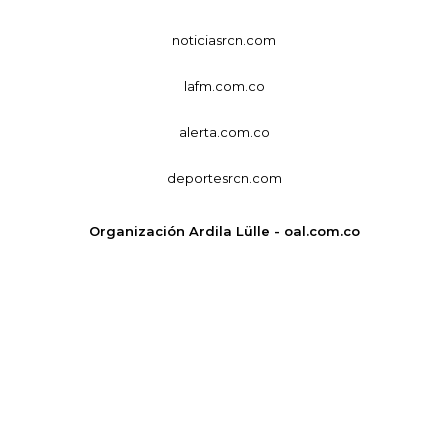
noticiasrcn.com
lafm.com.co
alerta.com.co
deportesrcn.com
Organización Ardila Lülle - oal.com.co