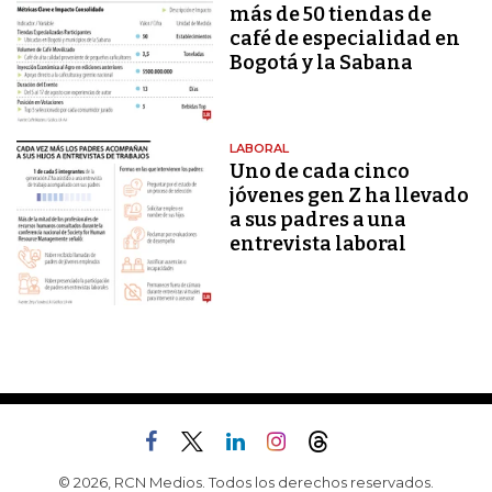
más de 50 tiendas de
café de especialidad en
Bogotá y la Sabana
LABORAL
Uno de cada cinco
jóvenes gen Z ha llevado
a sus padres a una
entrevista laboral
© 2026, RCN Medios. Todos los derechos reservados.