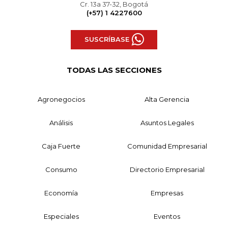
Cr. 13a 37-32, Bogotá
(+57) 1 4227600
SUSCRÍBASE
TODAS LAS SECCIONES
Agronegocios
Alta Gerencia
Análisis
Asuntos Legales
Caja Fuerte
Comunidad Empresarial
Consumo
Directorio Empresarial
Economía
Empresas
Especiales
Eventos