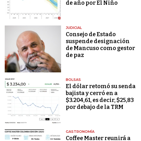
de año por El Niño
JUDICIAL
Consejo de Estado
suspende designación
de Mancuso como gestor
de paz
BOLSAS
El dólar retomó su senda
bajista y cerró en a
$3.204,61, es decir, $25,83
por debajo de la TRM
GASTRONOMÍA
Coffee Master reunirá a