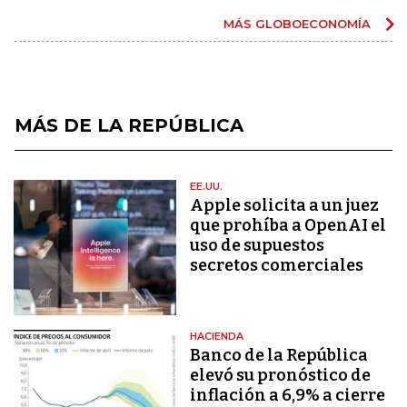
MÁS GLOBOECONOMÍA
MÁS DE LA REPÚBLICA
EE.UU.
Apple solicita a un juez
que prohíba a OpenAI el
uso de supuestos
secretos comerciales
HACIENDA
Banco de la República
elevó su pronóstico de
inflación a 6,9% a cierre