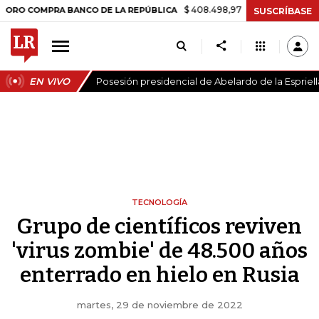
$ 408.498,97
+$ 8.753,81
+2,19%
MPRA BANCO DE LA REPÚBLICA
SUSCRÍBASE
EN VIVO
Posesión presidencial de Abelardo de la Espriell
TECNOLOGÍA
Grupo de científicos reviven
'virus zombie' de 48.500 años
enterrado en hielo en Rusia
martes, 29 de noviembre de 2022