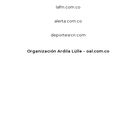
lafm.com.co
alerta.com.co
deportesrcn.com
Organización Ardila Lülle - oal.com.co