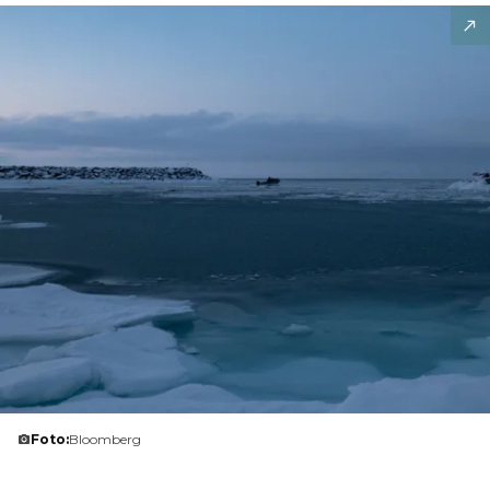
Foto:
Bloomberg