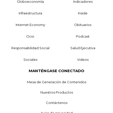
Globoeconomía
Indicadores
Infraestructura
Inside
Internet Economy
Obituarios
Ocio
Podcast
Responsabilidad Social
Salud Ejecutiva
Sociales
Videos
MANTÉNGASE CONECTADO
Mesa de Generación de Contenidos
Nuestros Productos
Contáctenos
Aviso de privacidad