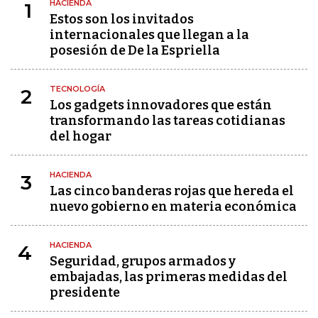
HACIENDA
1
Estos son los invitados
internacionales que llegan a la
posesión de De la Espriella
TECNOLOGÍA
2
Los gadgets innovadores que están
transformando las tareas cotidianas
del hogar
HACIENDA
3
Las cinco banderas rojas que hereda el
nuevo gobierno en materia económica
HACIENDA
4
Seguridad, grupos armados y
embajadas, las primeras medidas del
presidente