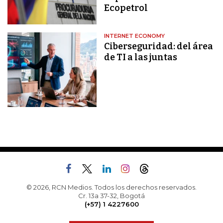
Ecopetrol
INTERNET ECONOMY
Ciberseguridad: del área
de TI a las juntas
© 2026, RCN Medios. Todos los derechos reservados.
Cr. 13a 37-32, Bogotá
(+57) 1 4227600