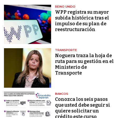
REINO UNIDO
WPP registra su mayor
subida histórica tras el
impulso de su plan de
reestructuración
TRANSPORTE
Noguera traza la hoja de
ruta para su gestión en el
Ministerio de
Transporte
BANCOS
Conozca los seis pasos
que usted debe seguir si
quiere solicitar un
crédito este curso