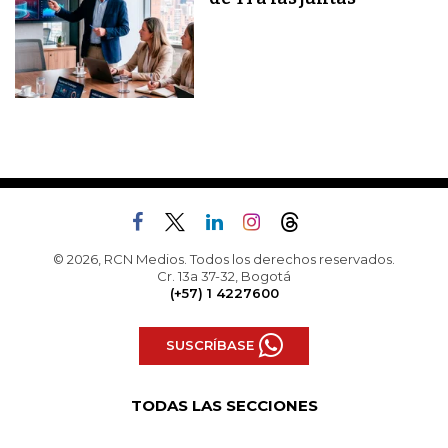
© 2026, RCN Medios. Todos los derechos reservados.
Cr. 13a 37-32, Bogotá
(+57) 1 4227600
SUSCRÍBASE
TODAS LAS SECCIONES