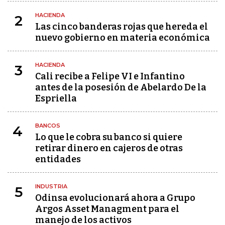
HACIENDA
2
Las cinco banderas rojas que hereda el
nuevo gobierno en materia económica
HACIENDA
3
Cali recibe a Felipe VI e Infantino
antes de la posesión de Abelardo De la
Espriella
BANCOS
4
Lo que le cobra su banco si quiere
retirar dinero en cajeros de otras
entidades
INDUSTRIA
5
Odinsa evolucionará ahora a Grupo
Argos Asset Managment para el
manejo de los activos