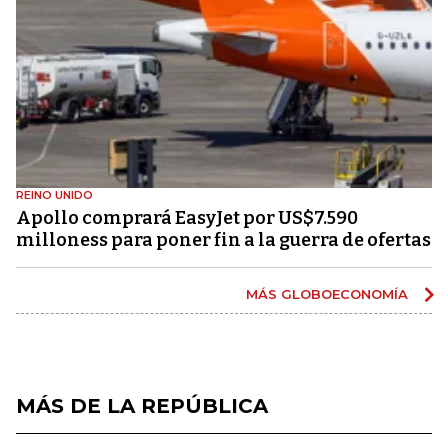
REINO UNIDO
Apollo comprará EasyJet por US$7.590
milloness para poner fin a la guerra de ofertas
MÁS GLOBOECONOMÍA
MÁS DE LA REPÚBLICA