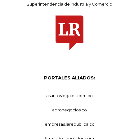
Superintendencia de Industria y Comercio
PORTALES ALIADOS:
asuntoslegales.com.co
agronegocios.co
empresas.larepublica.co
firmasdeabogados.com