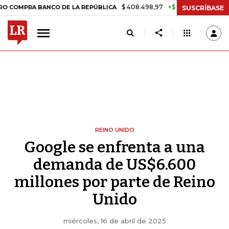
$ 408.498,97
+$ 8.753,81
+2,19%
A BANCO DE LA REPÚBLICA
TAS
SUSCRÍBASE
REINO UNIDO
Google se enfrenta a una
demanda de US$6.600
millones por parte de Reino
Unido
miércoles, 16 de abril de 2025