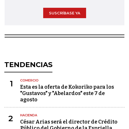
SUSCRÍBASE YA
TENDENCIAS
COMERCIO
1
Esta es la oferta de Kokoriko para los
"Gustavos" y "Abelardos" este 7 de
agosto
HACIENDA
2
César Arias será el director de Crédito
Público del Gobierno de la Espriella