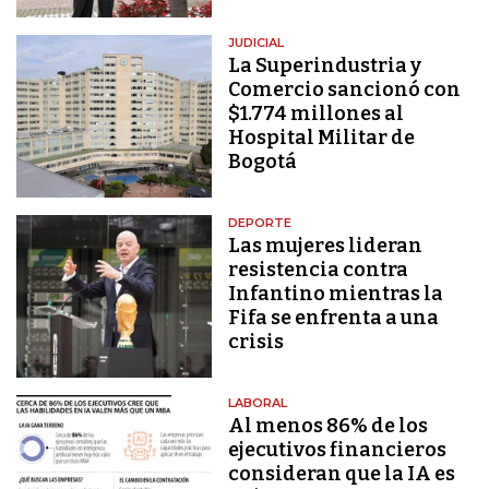
JUDICIAL
La Superindustria y
Comercio sancionó con
$1.774 millones al
Hospital Militar de
Bogotá
DEPORTE
Las mujeres lideran
resistencia contra
Infantino mientras la
Fifa se enfrenta a una
crisis
LABORAL
Al menos 86% de los
ejecutivos financieros
consideran que la IA es