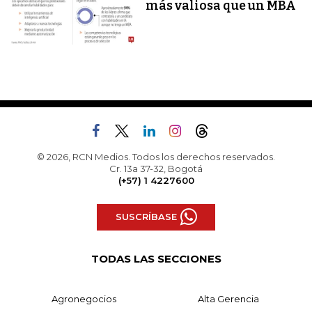
más valiosa que un MBA
© 2026, RCN Medios. Todos los derechos reservados.
Cr. 13a 37-32, Bogotá
(+57) 1 4227600
SUSCRÍBASE
TODAS LAS SECCIONES
Agronegocios
Alta Gerencia