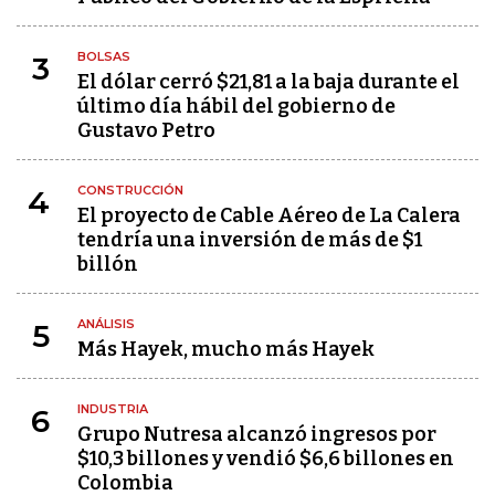
BOLSAS
3
El dólar cerró $21,81 a la baja durante el
último día hábil del gobierno de
Gustavo Petro
CONSTRUCCIÓN
4
El proyecto de Cable Aéreo de La Calera
tendría una inversión de más de $1
billón
ANÁLISIS
5
Más Hayek, mucho más Hayek
INDUSTRIA
6
Grupo Nutresa alcanzó ingresos por
$10,3 billones y vendió $6,6 billones en
Colombia