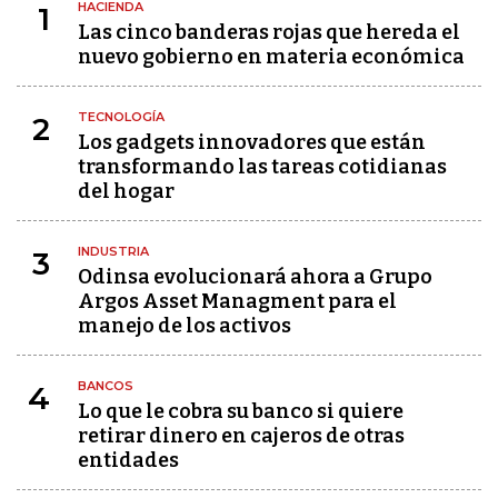
HACIENDA
1
Las cinco banderas rojas que hereda el
nuevo gobierno en materia económica
TECNOLOGÍA
2
Los gadgets innovadores que están
transformando las tareas cotidianas
del hogar
INDUSTRIA
3
Odinsa evolucionará ahora a Grupo
Argos Asset Managment para el
manejo de los activos
BANCOS
4
Lo que le cobra su banco si quiere
retirar dinero en cajeros de otras
entidades