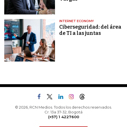
INTERNET ECONOMY
Ciberseguridad: del área
de TI a las juntas
© 2026, RCN Medios. Todos los derechos reservados.
Cr. 13a 37-32, Bogotá
(+57) 1 4227600