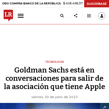
$ 408.498,97
+$ 8.753,81
+2,19%
MPRA BANCO DE LA REPÚBLICA
T
SUSCRÍBASE
TECNOLOGÍA
Goldman Sachs está en
conversaciones para salir de
la asociación que tiene Apple
viernes, 30 de junio de 2023