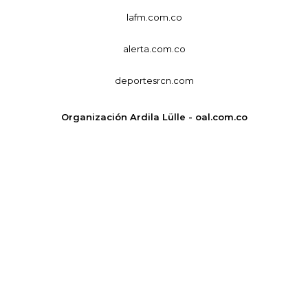
lafm.com.co
alerta.com.co
deportesrcn.com
Organización Ardila Lülle - oal.com.co