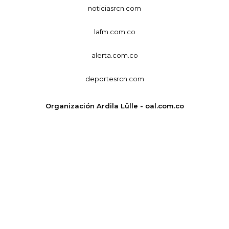
noticiasrcn.com
lafm.com.co
alerta.com.co
deportesrcn.com
Organización Ardila Lülle - oal.com.co