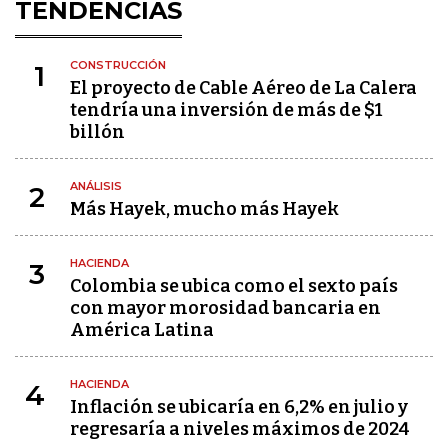
TENDENCIAS
CONSTRUCCIÓN
1
El proyecto de Cable Aéreo de La Calera
tendría una inversión de más de $1
billón
ANÁLISIS
2
Más Hayek, mucho más Hayek
HACIENDA
3
Colombia se ubica como el sexto país
con mayor morosidad bancaria en
América Latina
HACIENDA
4
Inflación se ubicaría en 6,2% en julio y
regresaría a niveles máximos de 2024