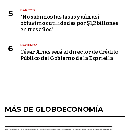
BANCOS
5
"No subimos las tasas y aún así
obtuvimos utilidades por $1,2 billones
en tres años"
HACIENDA
6
César Arias será el director de Crédito
Público del Gobierno de la Espriella
MÁS DE GLOBOECONOMÍA