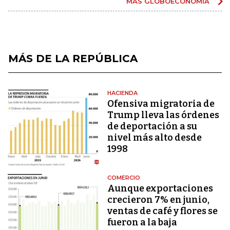
MÁS GLOBOECONOMÍA
MÁS DE LA REPÚBLICA
HACIENDA
Ofensiva migratoria de
Trump lleva las órdenes
de deportación a su
nivel más alto desde
1998
COMERCIO
Aunque exportaciones
crecieron 7% en junio,
ventas de café y flores se
fueron a la baja