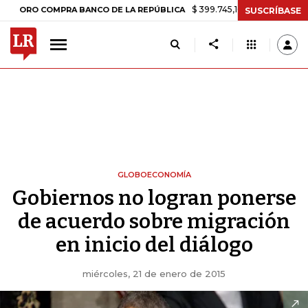
$ 399.745,16
+$ 2.295,71
+0,58%
O COMPRA BANCO DE LA REPÚBLICA
SUSCRÍBASE
GLOBOECONOMÍA
Gobiernos no logran ponerse
de acuerdo sobre migración
en inicio del diálogo
miércoles, 21 de enero de 2015