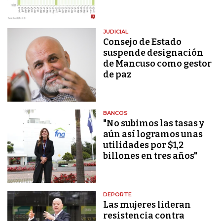
JUDICIAL
Consejo de Estado
suspende designación
de Mancuso como gestor
de paz
BANCOS
"No subimos las tasas y
aún así logramos unas
utilidades por $1,2
billones en tres años"
DEPORTE
Las mujeres lideran
resistencia contra