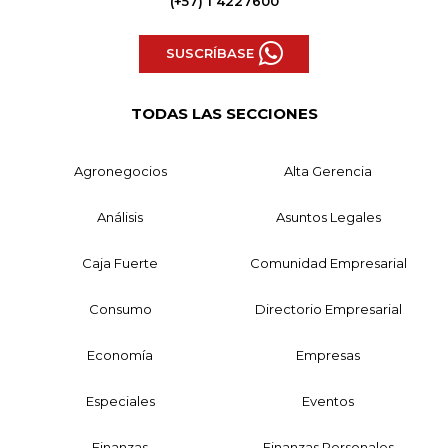
(+57) 1 4227600
SUSCRÍBASE
TODAS LAS SECCIONES
Agronegocios
Alta Gerencia
Análisis
Asuntos Legales
Caja Fuerte
Comunidad Empresarial
Consumo
Directorio Empresarial
Economía
Empresas
Especiales
Eventos
Finanzas
Finanzas Personales