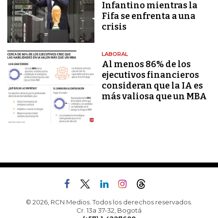
Infantino mientras la
Fifa se enfrenta a una
crisis
LABORAL
Al menos 86% de los
ejecutivos financieros
consideran que la IA es
más valiosa que un MBA
© 2026, RCN Medios. Todos los derechos reservados.
Cr. 13a 37-32, Bogotá