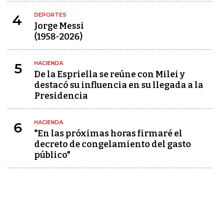
DEPORTES
4
Jorge Messi
(1958-2026)
HACIENDA
5
De la Espriella se reúne con Milei y
destacó su influencia en su llegada a la
Presidencia
HACIENDA
6
"En las próximas horas firmaré el
decreto de congelamiento del gasto
público"