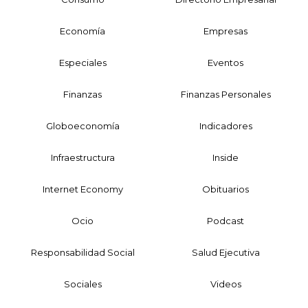
Economía
Empresas
Especiales
Eventos
Finanzas
Finanzas Personales
Globoeconomía
Indicadores
Infraestructura
Inside
Internet Economy
Obituarios
Ocio
Podcast
Responsabilidad Social
Salud Ejecutiva
Sociales
Videos