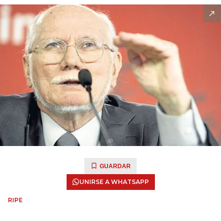
GUARDAR
UNIRSE A WHATSAPP
RIPE