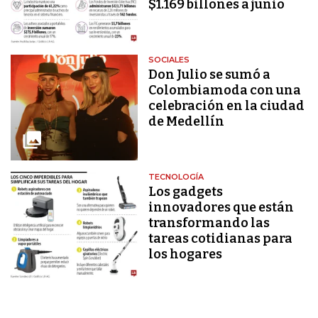
$1.169 billones a junio
SOCIALES
Don Julio se sumó a
Colombiamoda con una
celebración en la ciudad
de Medellín
TECNOLOGÍA
Los gadgets
innovadores que están
transformando las
tareas cotidianas para
los hogares