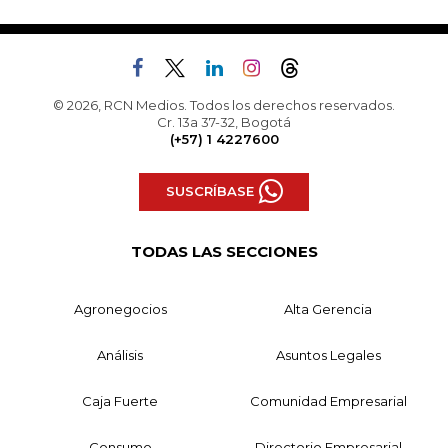
© 2026, RCN Medios. Todos los derechos reservados.
Cr. 13a 37-32, Bogotá
(+57) 1 4227600
SUSCRÍBASE
TODAS LAS SECCIONES
Agronegocios
Alta Gerencia
Análisis
Asuntos Legales
Caja Fuerte
Comunidad Empresarial
Consumo
Directorio Empresarial