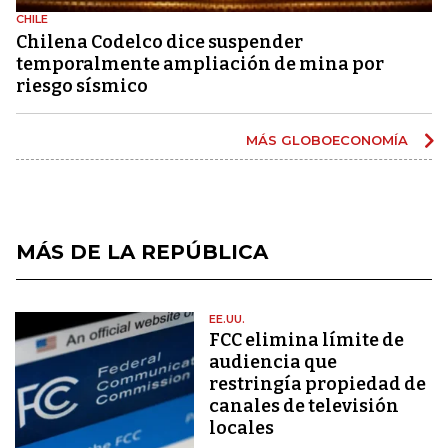
CHILE
Chilena Codelco dice suspender
temporalmente ampliación de mina por
riesgo sísmico
MÁS GLOBOECONOMÍA
MÁS DE LA REPÚBLICA
EE.UU.
FCC elimina límite de
audiencia que
restringía propiedad de
canales de televisión
locales