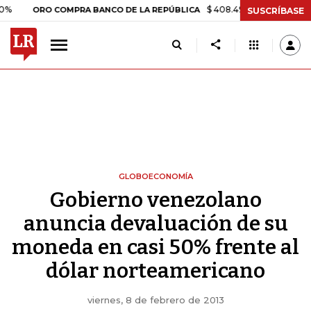
$ 408.498,97
+$ 8.753,81
+2,1
ORO COMPRA BANCO DE LA REPÚBLICA
SUSCRÍBASE
GLOBOECONOMÍA
Gobierno venezolano
anuncia devaluación de su
moneda en casi 50% frente al
dólar norteamericano
viernes, 8 de febrero de 2013