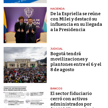
HACIENDA
De la Espriella se reúne
con Milei y destacó su
influencia en su llegada
a la Presidencia
JUDICIAL
Bogotá tendrá
movilizaciones y
plantones entre el 6 y el
8 de agosto
BANCOS
El sector fiduciario
cerró con activos
administrados por