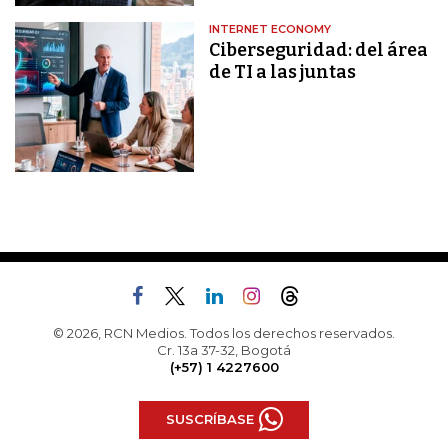
INTERNET ECONOMY
Ciberseguridad: del área
de TI a las juntas
© 2026, RCN Medios. Todos los derechos reservados.
Cr. 13a 37-32, Bogotá
(+57) 1 4227600
SUSCRÍBASE