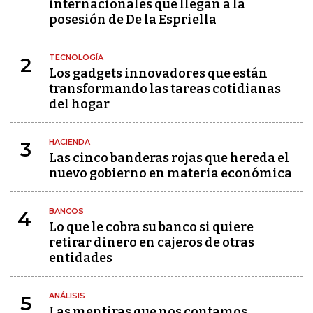
internacionales que llegan a la
posesión de De la Espriella
TECNOLOGÍA
2
Los gadgets innovadores que están
transformando las tareas cotidianas
del hogar
HACIENDA
3
Las cinco banderas rojas que hereda el
nuevo gobierno en materia económica
BANCOS
4
Lo que le cobra su banco si quiere
retirar dinero en cajeros de otras
entidades
ANÁLISIS
5
Las mentiras que nos contamos