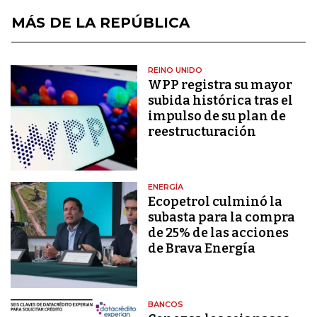
MÁS DE LA REPÚBLICA
REINO UNIDO
WPP registra su mayor
subida histórica tras el
impulso de su plan de
reestructuración
ENERGÍA
Ecopetrol culminó la
subasta para la compra
de 25% de las acciones
de Brava Energía
BANCOS