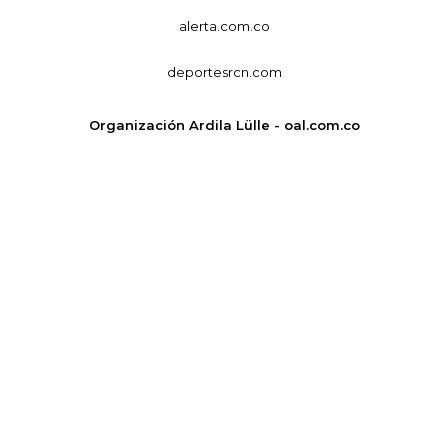
alerta.com.co
deportesrcn.com
Organización Ardila Lülle - oal.com.co