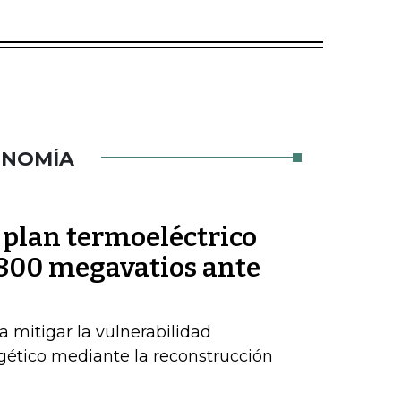
ONOMÍA
 plan termoeléctrico
.800 megavatios ante
 mitigar la vulnerabilidad
gético mediante la reconstrucción