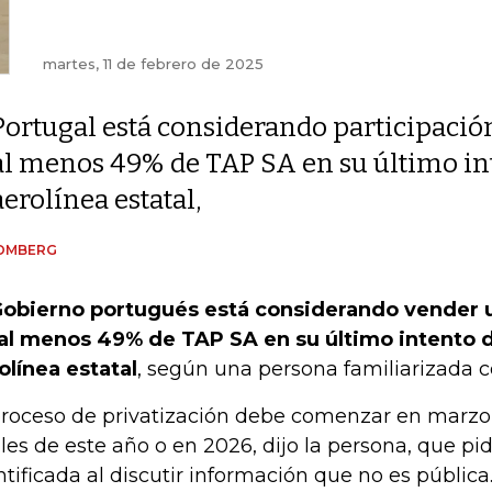
martes, 11 de febrero de 2025
Portugal está considerando participació
al menos 49% de TAP SA en su último int
aerolínea estatal,
OMBERG
Gobierno portugués está considerando vender u
al menos 49% de TAP SA en su último intento de
olínea estatal
, según una persona familiarizada c
proceso de privatización debe comenzar en marzo
ales de este año o en 2026, dijo la persona, que pid
ntificada al discutir información que no es pública