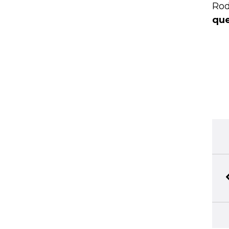
Rod
que