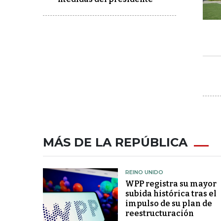
MÁS DE LA REPÚBLICA
REINO UNIDO
WPP registra su mayor
subida histórica tras el
impulso de su plan de
reestructuración