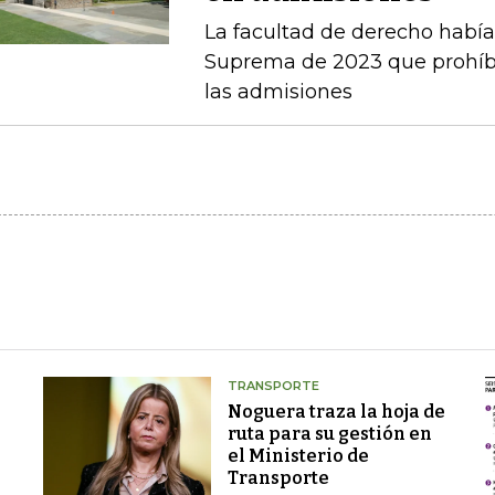
La facultad de derecho había v
Suprema de 2023 que prohíbe 
las admisiones
TRANSPORTE
Noguera traza la hoja de
ruta para su gestión en
el Ministerio de
Transporte