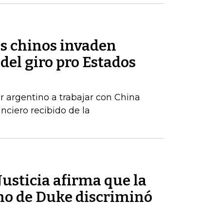
os chinos invaden
del giro pro Estados
r argentino a trabajar con China
anciero recibido de la
usticia afirma que la
ho de Duke discriminó