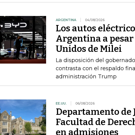
ARGENTINA
04/08/2026
Los autos eléctric
Argentina a pesar 
Unidos de Milei
La disposición del gobernado
contrasta con el respaldo fin
administración Trump
EE.UU.
06/08/2026
Departamento de J
Facultad de Derec
en admisiones