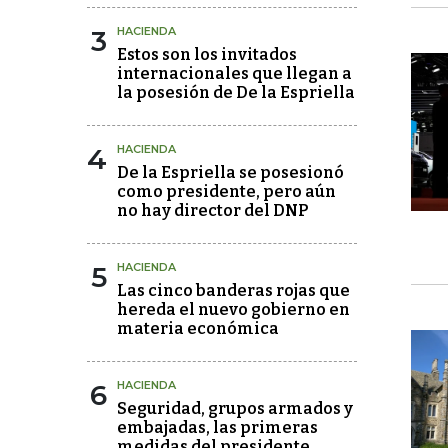
3
HACIENDA
Estos son los invitados
internacionales que llegan a
la posesión de De la Espriella
4
HACIENDA
De la Espriella se posesionó
como presidente, pero aún
no hay director del DNP
5
HACIENDA
Las cinco banderas rojas que
hereda el nuevo gobierno en
materia económica
6
HACIENDA
Seguridad, grupos armados y
embajadas, las primeras
medidas del presidente