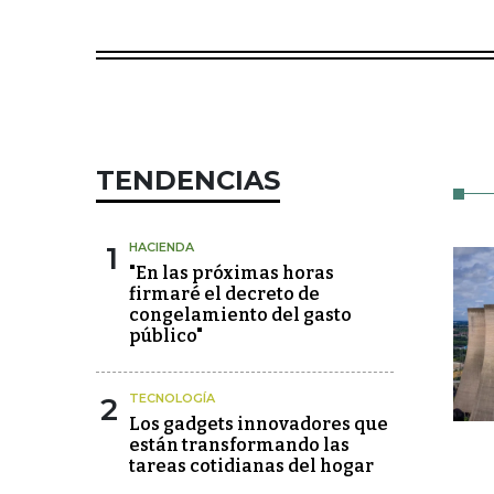
TENDENCIAS
1
HACIENDA
"En las próximas horas
firmaré el decreto de
congelamiento del gasto
público"
2
TECNOLOGÍA
Los gadgets innovadores que
están transformando las
tareas cotidianas del hogar