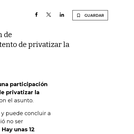
GUARDAR
n de
ento de privatizar la
na participación
 privatizar la
on el asunto.
 y puede concluir a
ió no ser
.
Hay unas 12