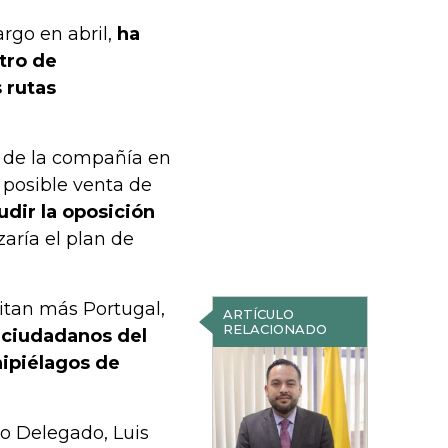
rgo en abril,
ha
tro de
 rutas
de la compañía en
 posible venta de
dir la oposición
aría el plan de
sitan más Portugal,
ARTÍCULO
RELACIONADO
 ciudadanos del
hipiélagos de
ro Delegado, Luis