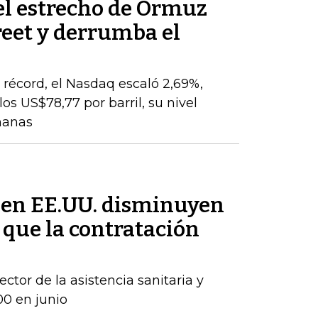
el estrecho de Ormuz
reet y derrumba el
o
récord, el Nasdaq escaló 2,69%,
os US$78,77 por barril, su nivel
manas
 en EE.UU. disminuyen
 que la contratación
ctor de la asistencia sanitaria y
00 en junio