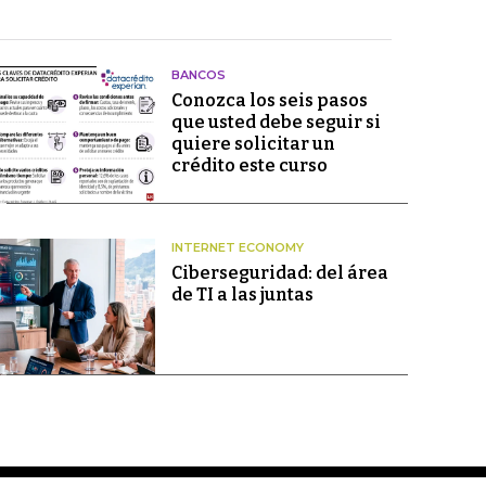
BANCOS
Conozca los seis pasos
que usted debe seguir si
quiere solicitar un
crédito este curso
INTERNET ECONOMY
Ciberseguridad: del área
de TI a las juntas