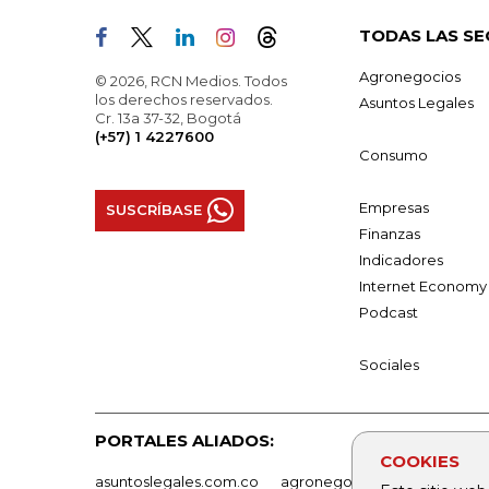
TODAS LAS SE
Agronegocios
© 2026, RCN Medios. Todos
los derechos reservados.
Asuntos Legales
Cr. 13a 37-32, Bogotá
(+57) 1 4227600
Consumo
Empresas
SUSCRÍBASE
Finanzas
Indicadores
Internet Economy
Podcast
Sociales
PORTALES ALIADOS:
COOKIES
asuntoslegales.com.co
agronegocios.co
empresas