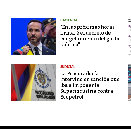
HACIENDA
"En las próximas horas
firmaré el decreto de
congelamiento del gasto
público"
JUDICIAL
La Procuraduría
intervino en sanción que
iba a imponer la
Superindustria contra
Ecopetrol