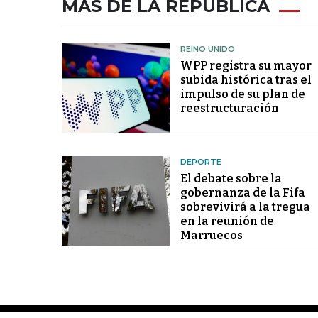
MÁS DE LA REPÚBLICA
REINO UNIDO
WPP registra su mayor
subida histórica tras el
impulso de su plan de
reestructuración
DEPORTE
El debate sobre la
gobernanza de la Fifa
sobrevivirá a la tregua
en la reunión de
Marruecos