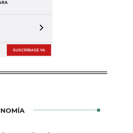
ARA
Next slide
SUSCRÍBASE YA
ONOMÍA