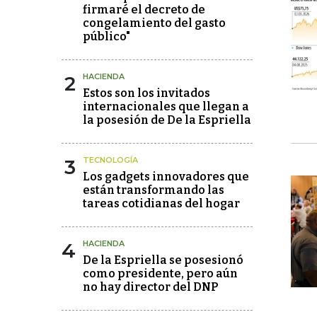
firmaré el decreto de
congelamiento del gasto
público"
2
HACIENDA
Estos son los invitados
internacionales que llegan a
la posesión de De la Espriella
3
TECNOLOGÍA
Los gadgets innovadores que
están transformando las
tareas cotidianas del hogar
4
HACIENDA
De la Espriella se posesionó
como presidente, pero aún
no hay director del DNP