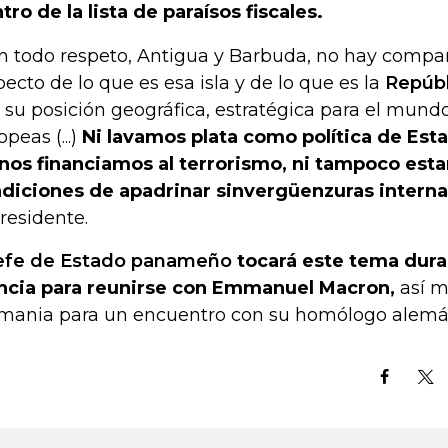
tro de la lista de paraísos fiscales.
n todo respeto, Antigua y Barbuda, no hay compa
pecto de lo que es esa isla y de lo que es la
Repúb
 su posición geográfica, estratégica para el mundo
peas (...)
Ni lavamos plata como política de Es
os financiamos al terrorismo, ni tampoco est
diciones de apadrinar sinvergüenzuras interna
presidente.
jefe de Estado panameño
tocará este tema duran
ncia para reunirse con Emmanuel Macron,
así m
mania para un encuentro con su homólogo alemán