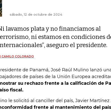
sábado, 12 de octubre de 2024
Ni lavamos plata y no financiamos al
terrorismo, ni estamos en condiciones 
internacionales”, aseguro el presidente.
N CAMILO COLORADO
presidente de Panamá, José Raúl Mulino lanzó una
ajadores de países de la Unión Europea acredita
ostrar su rechazo frente a la calificación de
aíso fiscal.
ino le solicitó al canciller del país, Javier Martíne
inconformidad frente al mantenimiento del pa