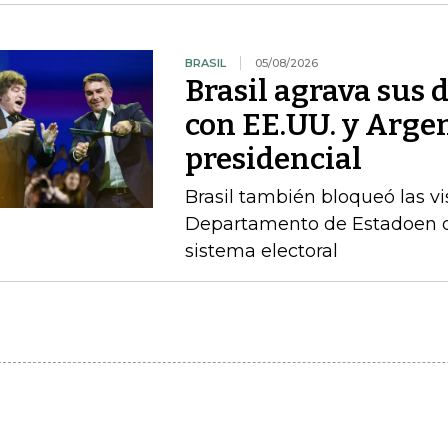
BRASIL
05/08/2026
Brasil agrava sus 
con EE.UU. y Argen
presidencial
Brasil también bloqueó las vi
Departamento de Estadoen de
sistema electoral