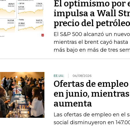
El optimismo por 
impulsa a Wall St
precio del petróle
El S&P 500 alcanzó un nuevo 
mientras el brent cayó hasta l
más bajo en más de tres se
EE.UU.
04/08/2026
Ofertas de empleo
en junio, mientras
aumenta
Las ofertas de empleo en el se
social disminuyeron en 147.0