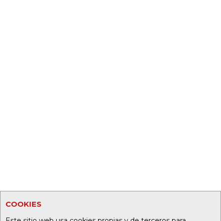
COOKIES
Este sitio web usa cookies propias y de terceros para