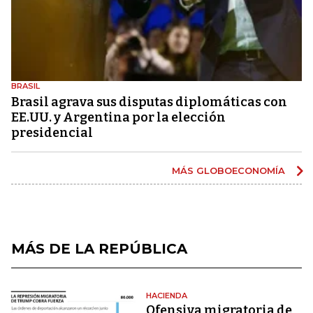
BRASIL
Brasil agrava sus disputas diplomáticas con
EE.UU. y Argentina por la elección
presidencial
MÁS GLOBOECONOMÍA
MÁS DE LA REPÚBLICA
HACIENDA
Ofensiva migratoria de