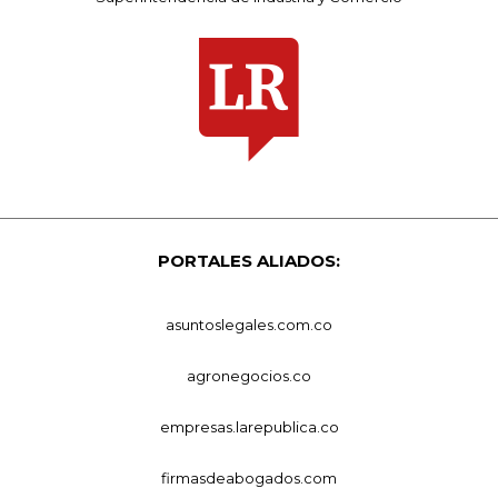
PORTALES ALIADOS:
asuntoslegales.com.co
agronegocios.co
empresas.larepublica.co
firmasdeabogados.com