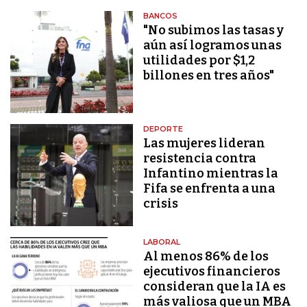
BANCOS
"No subimos las tasas y
aún así logramos unas
utilidades por $1,2
billones en tres años"
DEPORTE
Las mujeres lideran
resistencia contra
Infantino mientras la
Fifa se enfrenta a una
crisis
LABORAL
Al menos 86% de los
ejecutivos financieros
consideran que la IA es
más valiosa que un MBA