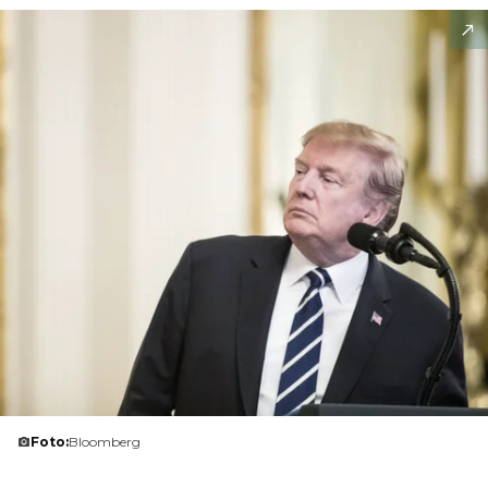
Foto:
Bloomberg