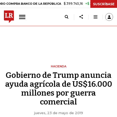
$ 399.745,16
+$ 2.295,71
+0,58%
RA BANCO DE LA REPÚBLICA
TAS
SUSCRÍBASE
HACIENDA
Gobierno de Trump anuncia
ayuda agrícola de US$16.000
millones por guerra
comercial
jueves, 23 de mayo de 2019