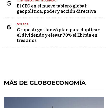
CONTENIDO PATROCINADO
5
El CEO en el nuevo tablero global:
geopolítica, poder y acción directiva
BOLSAS
6
Grupo Argos lanzó plan para duplicar
el dividendo y elevar 70% el Ebitda en
tres años
MÁS DE GLOBOECONOMÍA