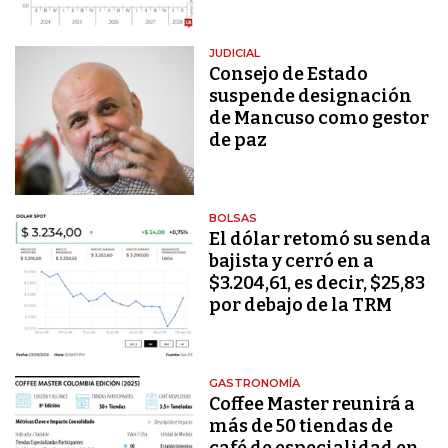
JUDICIAL
Consejo de Estado
suspende designación
de Mancuso como gestor
de paz
BOLSAS
El dólar retomó su senda
bajista y cerró en a
$3.204,61, es decir, $25,83
por debajo de la TRM
GASTRONOMÍA
Coffee Master reunirá a
más de 50 tiendas de