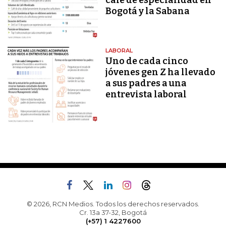
café de especialidad en
Bogotá y la Sabana
LABORAL
Uno de cada cinco
jóvenes gen Z ha llevado
a sus padres a una
entrevista laboral
© 2026, RCN Medios. Todos los derechos reservados.
Cr. 13a 37-32, Bogotá
(+57) 1 4227600