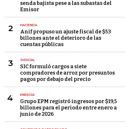
senda bajista pese a las subastas del
Emisor
HACIENDA
2
Anif propuso un ajuste fiscal de $53
billones ante el deterioro de las
cuentas públicas
JUDICIAL
3
SIC formuló cargos a siete
compradores de arroz por presuntos
pagos por debajo del precio
ENERGÍA
4
Grupo EPM registró ingresos por $19,5
billones para el periodo entre enero a
junio de 2026