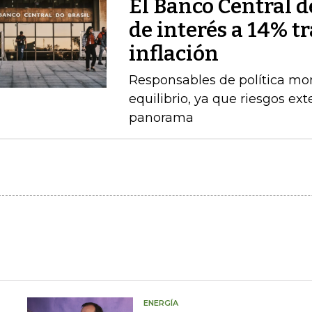
El Banco Central de
de interés a 14% t
inflación
Responsables de política mo
equilibrio, ya que riesgos e
panorama
ENERGÍA