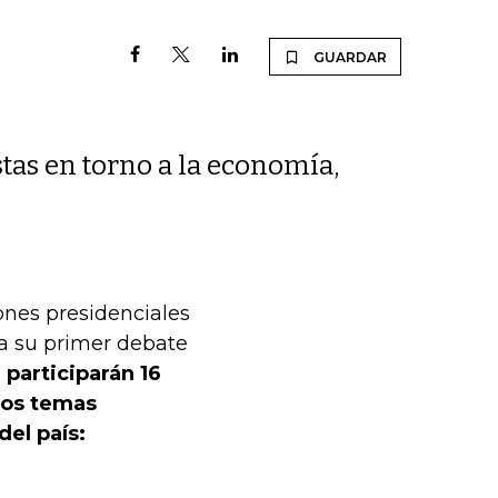
GUARDAR
tas en torno a la economía,
iones presidenciales
ra su primer debate
participarán 16
los temas
del país: