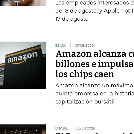
Los empleados interesados ​​d
del 8 de agosto, y Apple notif
17 de agosto
EE.UU.
03/08/2026
Amazon alcanza ca
billones e impulsa
los chips caen
Amazon alcanzó un máximo int
quinta empresa en la histori
capitalización bursátil
BRASIL
05/08/2026