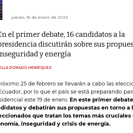
jueves, 16 de enero de 2025
En el primer debate, 16 candidatos a la
presidencia discutirán sobre sus propues
inseguridad y energía
BELLA DONADO HENRÍQUEZ
próximo 25 de febrero se llevarán a cabo las elecc
Ecuador, por lo que el país se está preparando pa
sidencial este 19 de enero.
En este primer debate 
didatos y debatirán sus propuestas en torno a 
eccionados que tratan los temas más cruciales 
nomía, inseguridad y crisis de energía.