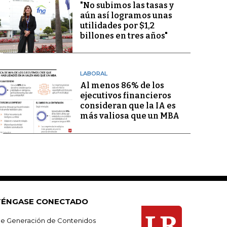
"No subimos las tasas y
aún así logramos unas
utilidades por $1,2
billones en tres años"
LABORAL
Al menos 86% de los
ejecutivos financieros
consideran que la IA es
más valiosa que un MBA
ÉNGASE CONECTADO
e Generación de Contenidos