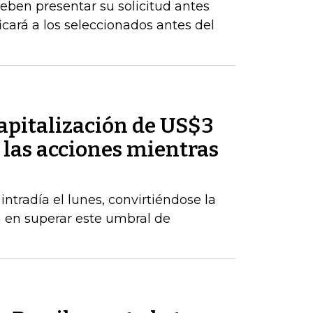
eben presentar su solicitud antes
icará a los seleccionados antes del
pitalización de US$3
 las acciones mientras
radía el lunes, convirtiéndose la
a en superar este umbral de