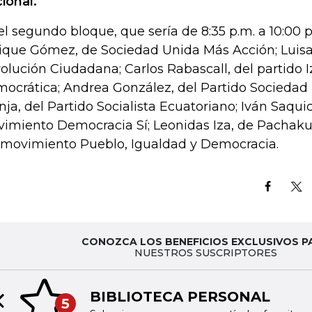
ional.
el segundo bloque, que sería de 8:35 p.m. a 10:00 
ique Gómez, de Sociedad Unida Más Acción; Luisa
olución Ciudadana; Carlos Rabascall, del partido 
ocrática; Andrea González, del Partido Sociedad P
nja, del Partido Socialista Ecuatoriano; Iván Saquic
imiento Democracia Sí; Leonidas Iza, de Pachakuti
 movimiento Pueblo, Igualdad y Democracia.
CONOZCA LOS BENEFICIOS EXCLUSIVOS P
NUESTROS SUSCRIPTORES
BIBLIOTECA PERSONAL
5
Previous slide