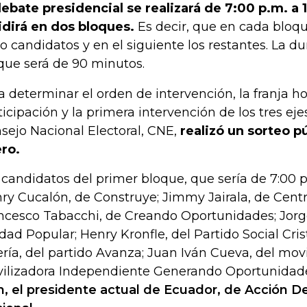
debate presidencial se realizará de 7:00 p.m. a 
idirá en dos bloques.
Es decir, que en cada bloqu
o candidatos y en el siguiente los restantes. La d
que será de 90 minutos.
a determinar el orden de intervención, la franja ho
ticipación y la primera intervención de los tres eje
sejo Nacional Electoral, CNE,
realizó un sorteo pú
ro.
 candidatos del primer bloque, que sería de 7:00 p
ry Cucalón, de Construye; Jimmy Jairala, de Cent
ncesco Tabacchi, de Creando Oportunidades; Jorg
dad Popular; Henry Kronfle, del Partido Social Crist
lería, del partido Avanza; Juan Iván Cueva, del mo
ilizadora Independiente Generando Oportunidad
n, el presidente actual de Ecuador, de Acción 