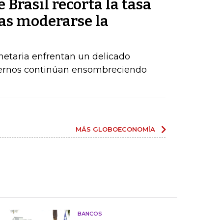
 Brasil recorta la tasa
ras moderarse la
netaria enfrentan un delicado
xternos continúan ensombreciendo
MÁS GLOBOECONOMÍA
BANCOS