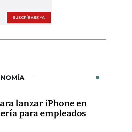
SUSCRÍBASE YA
ONOMÍA
para lanzar iPhone en
tería para empleados