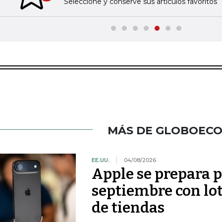
Seleccione y conserve sus artículos favoritos
MÁS DE GLOBOEC
EE.UU.
04/08/2026
Apple se prepara 
septiembre con lo
de tiendas