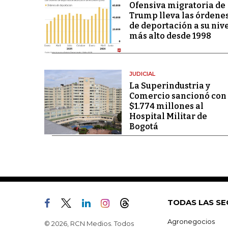
Ofensiva migratoria de
Trump lleva las órdene
de deportación a su niv
más alto desde 1998
JUDICIAL
La Superindustria y
Comercio sancionó con
$1.774 millones al
Hospital Militar de
Bogotá
TODAS LAS SE
Agronegocios
© 2026, RCN Medios. Todos