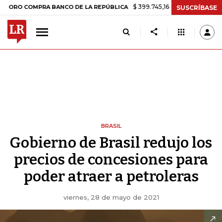
$ 399.745,16
+$ 2.295,71
+0,58%
COMPRA BANCO DE LA REPÚBLICA
SUSCRÍBASE
BRASIL
Gobierno de Brasil redujo los
precios de concesiones para
poder atraer a petroleras
viernes, 28 de mayo de 2021