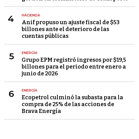
HACIENDA
4
Anif propuso un ajuste fiscal de $53
billones ante el deterioro de las
cuentas públicas
ENERGÍA
5
Grupo EPM registró ingresos por $19,5
billones para el periodo entre enero a
junio de 2026
ENERGÍA
6
Ecopetrol culminó la subasta para la
compra de 25% de las acciones de
Brava Energía