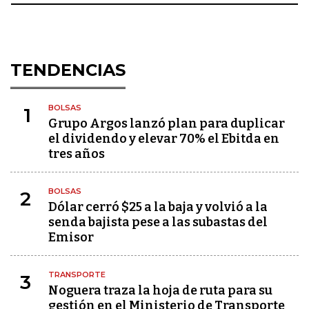
TENDENCIAS
BOLSAS
1
Grupo Argos lanzó plan para duplicar
el dividendo y elevar 70% el Ebitda en
tres años
BOLSAS
2
Dólar cerró $25 a la baja y volvió a la
senda bajista pese a las subastas del
Emisor
TRANSPORTE
3
Noguera traza la hoja de ruta para su
gestión en el Ministerio de Transporte