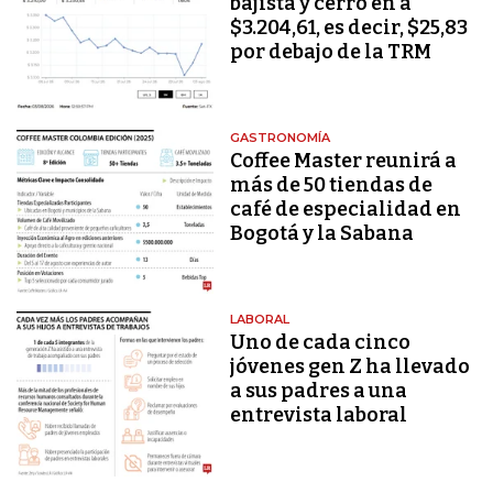
bajista y cerró en a
$3.204,61, es decir, $25,83
por debajo de la TRM
GASTRONOMÍA
Coffee Master reunirá a
más de 50 tiendas de
café de especialidad en
Bogotá y la Sabana
LABORAL
Uno de cada cinco
jóvenes gen Z ha llevado
a sus padres a una
entrevista laboral