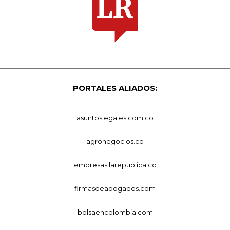
PORTALES ALIADOS:
asuntoslegales.com.co
agronegocios.co
empresas.larepublica.co
firmasdeabogados.com
bolsaencolombia.com