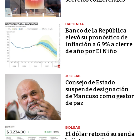
HACIENDA
Banco de la República
elevó su pronóstico de
inflación a 6,9% a cierre
de año por El Niño
JUDICIAL
Consejo de Estado
suspende designación
de Mancuso como gestor
de paz
BOLSAS
El dólar retomó su senda