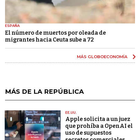
ESPAÑA
El número de muertos por oleada de
migrantes hacia Ceuta sube a 72
MÁS GLOBOECONOMÍA
MÁS DE LA REPÚBLICA
EE.UU.
Apple solicita a un juez
que prohíba a OpenAI el
uso de supuestos
secretos comerciales