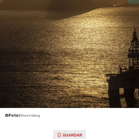
Foto:
Bloomberg
GUARDAR