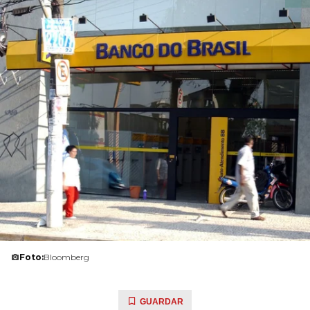
Foto:
Bloomberg
GUARDAR