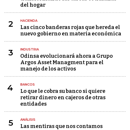
del hogar
HACIENDA
2
Las cinco banderas rojas que hereda el
nuevo gobierno en materia económica
INDUSTRIA
3
Odinsa evolucionará ahora a Grupo
Argos Asset Managment para el
manejo de los activos
BANCOS
4
Lo que le cobra su banco si quiere
retirar dinero en cajeros de otras
entidades
ANÁLISIS
5
Las mentiras que nos contamos