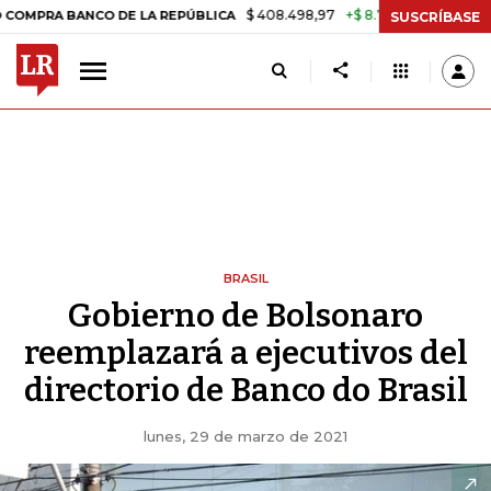
$ 408.498,97
+$ 8.753,81
+2,19%
BANCO DE LA REPÚBLICA
TASA D
SUSCRÍBASE
BRASIL
Gobierno de Bolsonaro
reemplazará a ejecutivos del
directorio de Banco do Brasil
lunes, 29 de marzo de 2021