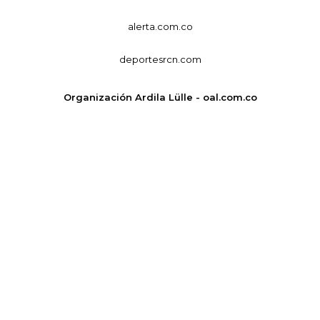
alerta.com.co
deportesrcn.com
Organización Ardila Lülle - oal.com.co