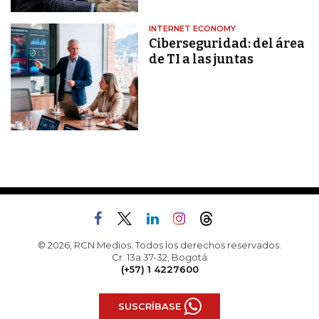
INTERNET ECONOMY
Ciberseguridad: del área
de TI a las juntas
© 2026, RCN Medios. Todos los derechos reservados.
Cr. 13a 37-32, Bogotá
(+57) 1 4227600
SUSCRÍBASE