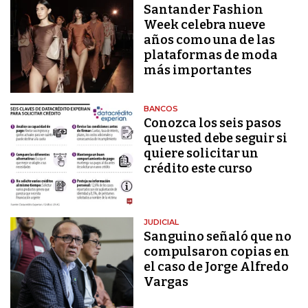
Santander Fashion
Week celebra nueve
años como una de las
plataformas de moda
más importantes
BANCOS
Conozca los seis pasos
que usted debe seguir si
quiere solicitar un
crédito este curso
JUDICIAL
Sanguino señaló que no
compulsaron copias en
el caso de Jorge Alfredo
Vargas